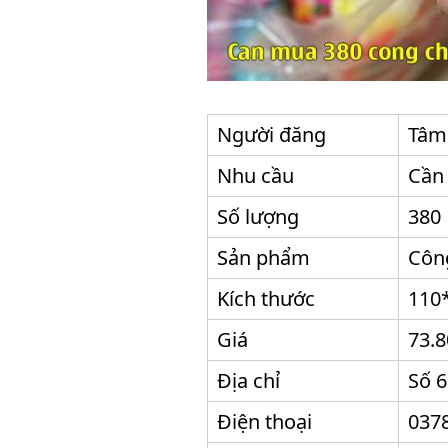
Người đăng
Tâm
Nhu cầu
Cần
Số lượng
380
Sản phẩm
Côn
Kích thước
110
Giá
73.
Địa chỉ
Số 
Điện thoại
037