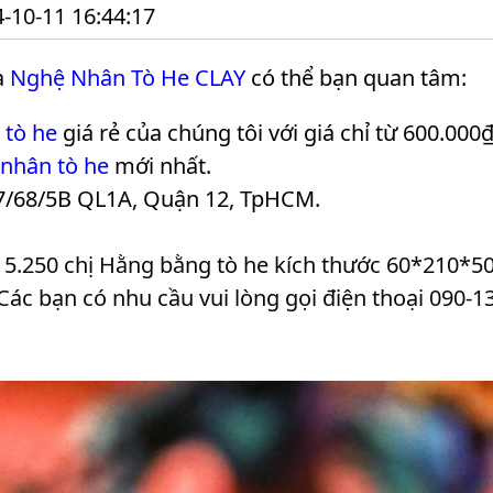
-10-11 16:44:17
a
Nghệ Nhân Tò He CLAY
có thể bạn quan tâm:
 tò he
giá rẻ của chúng tôi với giá chỉ từ 600.000₫
 nhân tò he
mới nhất.
7/68/5B QL1A, Quận 12, TpHCM.
 5.250 chị Hằng bằng tò he kích thước 60*210*5
Các bạn có nhu cầu vui lòng gọi điện thoại 090-1