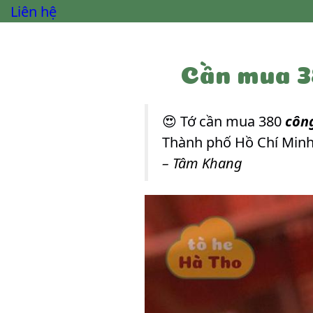
Liên hệ
Cần mua 38
😍 Tớ cần mua 380
côn
Thành phố Hồ Chí Minh.
– Tâm Khang