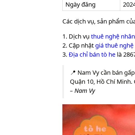
Ngày đăng
2024
Các dịch vụ, sản phẩm củ
Dịch vụ
thuê nghệ nhân
Cập nhật
giá thuê nghệ
Địa chỉ bán tò he
là 286
📍 Nam Vy cần bán gấp
Quận 10, Hồ Chí Minh. 
– Nam Vy