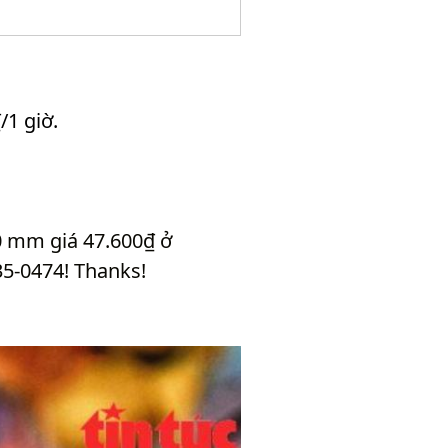
/1 giờ.
0 mm giá 47.600₫ ở
35-0474! Thanks!