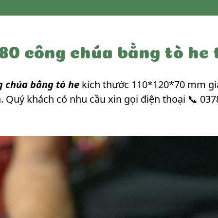
0 công chúa bằng tò he 
g chúa bằng tò he
kích thước 110*120*70 mm giá
 Quý khách có nhu cầu xin gọi điện thoại 📞 037