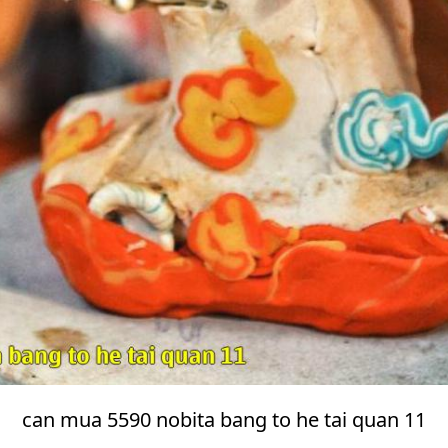
can mua 5590 nobita bang to he tai quan 11