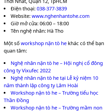
Thới Nhất, Quận 12, TpHCM
Điện thoại:
038-377-3839
Website:
www.nghenhantohe.com
Giờ mở cửa: 06:00 – 18:00
Tên nghệ nhân: Hà Tho
Một số
workshop nặn tò he
khác có thể bạn
quan tâm:
Nghệ nhân nặn tò he – Hội nghị cổ đông
công ty Vixufec 2022
Nghệ nhân nặn tò he tại Lễ kỷ niệm 10
năm thành lập công ty Lâm Hoài
Workshop nặn tò he – Trường tiểu học
Thần Đồng
Workshop nặn tò he – Trường mầm non