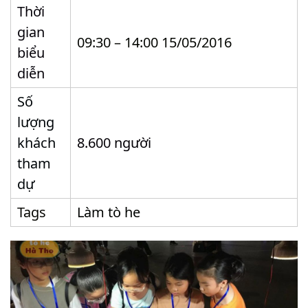
Thời
gian
09:30 – 14:00 15/05/2016
biểu
diễn
Số
lượng
khách
8.600 người
tham
dự
Tags
Làm tò he