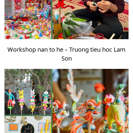
Workshop nan to he – Truong tieu hoc Lam
Son