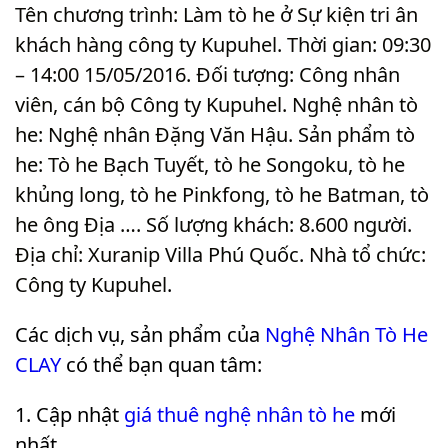
Tên chương trình: Làm tò he ở Sự kiện tri ân
khách hàng công ty Kupuhel. Thời gian: 09:30
– 14:00 15/05/2016. Đối tượng: Công nhân
viên, cán bộ Công ty Kupuhel. Nghệ nhân tò
he: Nghệ nhân Đặng Văn Hậu. Sản phẩm tò
he: Tò he Bạch Tuyết, tò he Songoku, tò he
khủng long, tò he Pinkfong, tò he Batman, tò
he ông Địa …. Số lượng khách: 8.600 người.
Địa chỉ: Xuranip Villa Phú Quốc. Nhà tổ chức:
Công ty Kupuhel
.
Các dịch vụ, sản phẩm của
Nghệ Nhân Tò He
CLAY
có thể bạn quan tâm:
Cập nhật
giá thuê nghệ nhân tò he
mới
nhất.