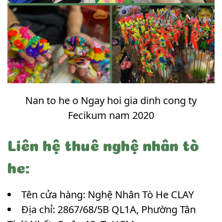
Nan to he o Ngay hoi gia dinh cong ty
Fecikum nam 2020
Liên hệ thuê nghệ nhân tò
he:
Tên cửa hàng: Nghệ Nhân Tò He CLAY
Địa chỉ: 2867/68/5B QL1A, Phường Tân