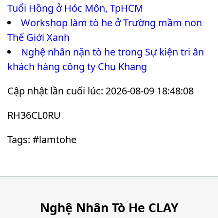
Tuổi Hồng ở Hóc Môn, TpHCM
Workshop làm tò he ở Trường mầm non
Thế Giới Xanh
Nghệ nhân nặn tò he trong Sự kiện tri ân
khách hàng công ty Chu Khang
Cập nhật lần cuối lúc: 2026-08-09 18:48:08
RH36CL0RU
Tags: #lamtohe
Nghệ Nhân Tò He CLAY