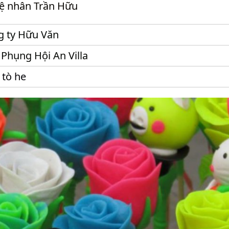
ệ nhân Trần Hữu
g ty Hữu Văn
Phụng Hội An Villa
tò he