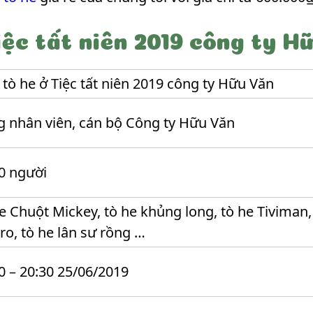
ệc tất niên 2019 công ty H
tò he ở Tiệc tất niên 2019 công ty Hữu Văn
 nhân viên, cán bộ Công ty Hữu Văn
0 người
e Chuột Mickey, tò he khủng long, tò he Tiviman,
ro, tò he lân sư rồng …
0 – 20:30 25/06/2019