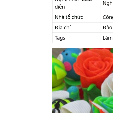
Ngh
diễn
Nhà tổ chức
Côn
Địa chỉ
Đào 
Tags
Làm 