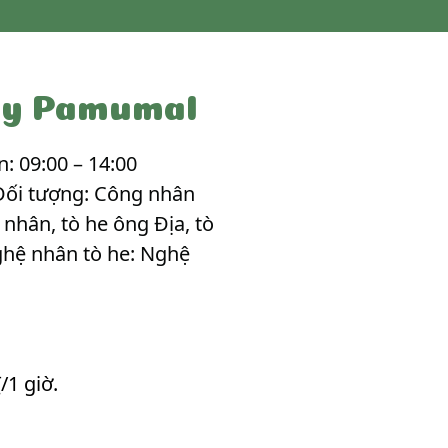
 ty Pamumal
: 09:00 – 14:00
 Đối tượng: Công nhân
nhân, tò he ông Địa, tò
Nghệ nhân tò he: Nghệ
/1 giờ.