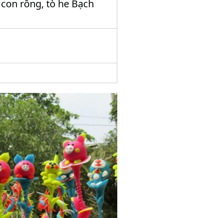
 con rồng, tò he Bạch