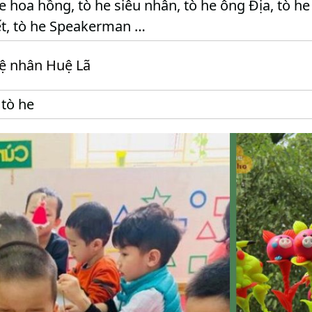
e hoa hồng, tò he siêu nhân, tò he ông Địa, tò he
t, tò he Speakerman …
ệ nhân Huệ Lã
tò he