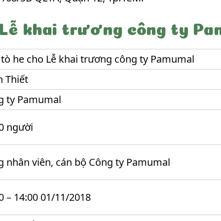
 Lễ khai trương công ty P
tò he cho Lễ khai trương công ty Pamumal
 Thiết
g ty Pamumal
0 người
 nhân viên, cán bộ Công ty Pamumal
0 – 14:00 01/11/2018