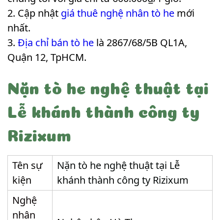
Cập nhật
giá thuê nghệ nhân tò he
mới
nhất.
Địa chỉ bán tò he
là 2867/68/5B QL1A,
Quận 12, TpHCM.
Nặn tò he nghệ thuật tại
Lễ khánh thành công ty
Rizixum
Tên sự
Nặn tò he nghệ thuật tại Lễ
kiện
khánh thành công ty Rizixum
Nghệ
nhân