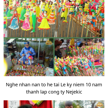
Nghe nhan nan to he tai Le ky niem 10 nam
thanh lap cong ty Nejekic