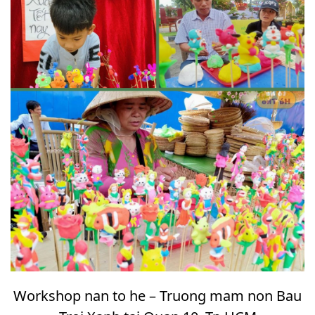
Workshop nan to he – Truong mam non Bau