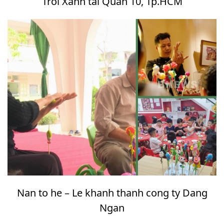
Troi Xanh tai Quan 10, Tp.HCM
Nan to he – Le khanh thanh cong ty Dang
Ngan