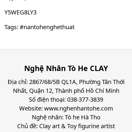
Y5WEG8LY3
Tags: #nantohenghethuat
Nghệ Nhân Tò He CLAY
Địa chỉ: 2867/68/5B QL1A, Phường Tân Thới
Nhất, Quận 12, Thành phố Hồ Chí Minh
Số điện thoại: 038-377-3839
Website: www.nghenhantohe.com
Nghệ nhân: Tò he Hà Tho
Chủ đề: Clay art & Toy figurine artist