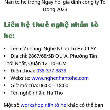
Nan to he trong Ngay hoi gia dinh cong ty To
Dong 2023
Liên hệ thuê nghệ nhân tò
he:
Tên cửa hàng: Nghệ Nhân Tò He CLAY
Địa chỉ: 2867/68/5B QL1A, Phường Tân
Thới Nhất, Quận 12, TpHCM
Điện thoại:
038-377-3839
Website:
www.nghenhantohe.com
Giờ mở cửa: 06:00 – 18:00
Tên nghệ nhân: Hà Tho
Một số
workshop nặn tò he
khác có thể bạn