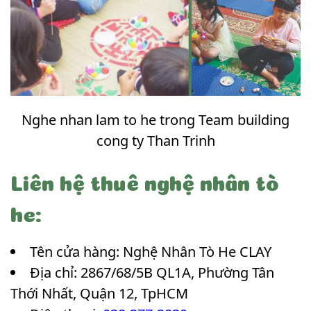
Nghe nhan lam to he trong Team building
cong ty Than Trinh
Liên hệ thuê nghệ nhân tò
he:
Tên cửa hàng: Nghệ Nhân Tò He CLAY
Địa chỉ: 2867/68/5B QL1A, Phường Tân
Thới Nhất, Quận 12, TpHCM