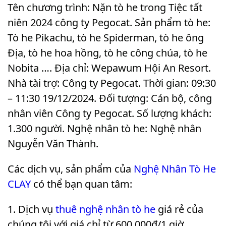
Tên chương trình: Nặn tò he trong Tiệc tất
niên 2024 công ty Pegocat. Sản phẩm tò he:
Tò he Pikachu, tò he Spiderman, tò he ông
Địa, tò he hoa hồng, tò he công chúa, tò he
Nobita …. Địa chỉ: Wepawum Hội An Resort.
Nhà tài trợ: Công ty Pegocat. Thời gian: 09:30
– 11:30 19/12/2024. Đối tượng: Cán bộ, công
nhân viên Công ty Pegocat. Số lượng khách:
1.300 người. Nghệ nhân tò he: Nghệ nhân
Nguyễn Văn Thành
.
Các dịch vụ, sản phẩm của
Nghệ Nhân Tò He
CLAY
có thể bạn quan tâm:
Dịch vụ
thuê nghệ nhân tò he
giá rẻ của
chúng tôi với giá chỉ từ 600.000₫/1 giờ.