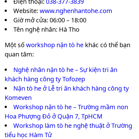
Điện thoại:
038-377-3839
Website:
www.nghenhantohe.com
Giờ mở cửa: 06:00 – 18:00
Tên nghệ nhân: Hà Tho
Một số
workshop nặn tò he
khác có thể bạn
quan tâm:
Nghệ nhân nặn tò he – Sự kiện tri ân
khách hàng công ty Tofozep
Nặn tò he ở Lễ tri ân khách hàng công ty
Komeven
Workshop nặn tò he – Trường mầm non
Hoa Phượng Đỏ ở Quận 7, TpHCM
Workshop làm tò he nghệ thuật ở Trường
tiểu học Hàm Tử