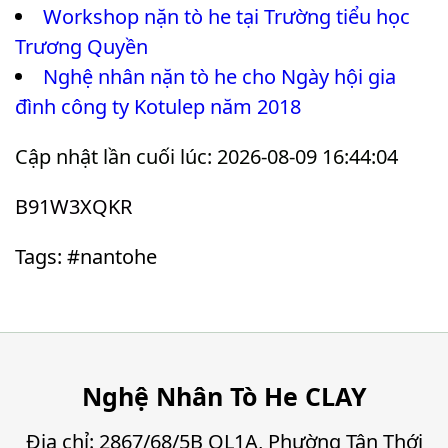
Workshop nặn tò he tại Trường tiểu học
Trương Quyền
Nghệ nhân nặn tò he cho Ngày hội gia
đình công ty Kotulep năm 2018
Cập nhật lần cuối lúc: 2026-08-09 16:44:04
B91W3XQKR
Tags: #nantohe
Nghệ Nhân Tò He CLAY
Địa chỉ: 2867/68/5B QL1A, Phường Tân Thới