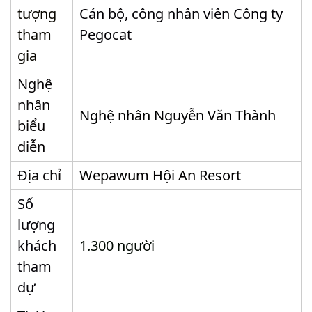
tượng
Cán bộ, công nhân viên Công ty
tham
Pegocat
gia
Nghệ
nhân
Nghệ nhân Nguyễn Văn Thành
biểu
diễn
Địa chỉ
Wepawum Hội An Resort
Số
lượng
khách
1.300 người
tham
dự