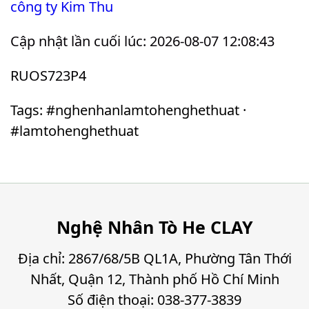
công ty Kim Thu
Cập nhật lần cuối lúc: 2026-08-07 12:08:43
RUOS723P4
Tags: #nghenhanlamtohenghethuat ·
#lamtohenghethuat
Nghệ Nhân Tò He CLAY
Địa chỉ: 2867/68/5B QL1A, Phường Tân Thới
Nhất, Quận 12, Thành phố Hồ Chí Minh
Số điện thoại: 038-377-3839