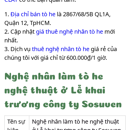
Địa chỉ bán tò he
là 2867/68/5B QL1A,
Quận 12, TpHCM.
Cập nhật
giá thuê nghệ nhân tò he
mới
nhất.
Dịch vụ
thuê nghệ nhân tò he
giá rẻ của
chúng tôi với giá chỉ từ 600.000₫/1 giờ.
Nghệ nhân làm tò he
nghệ thuật ở Lễ khai
trương công ty Sosuven
Tên sự
Nghệ nhân làm tò he nghệ thuật