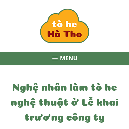
MENU

Nghệ nhân làm tò he
nghệ thuật ở Lễ khai
trương công ty