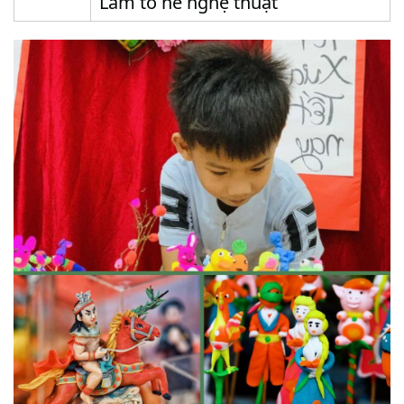
Làm tò he nghệ thuật