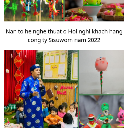
Nan to he nghe thuat o Hoi nghi khach hang
cong ty Sisuwom nam 2022