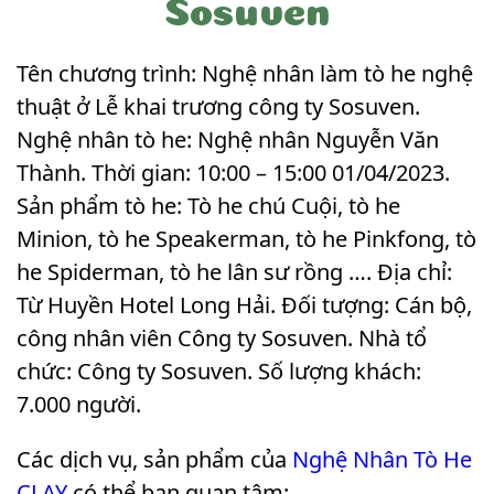
Sosuven
Tên chương trình: Nghệ nhân làm tò he nghệ
thuật ở Lễ khai trương công ty Sosuven.
Nghệ nhân tò he: Nghệ nhân Nguyễn Văn
Thành. Thời gian: 10:00 – 15:00 01/04/2023.
Sản phẩm tò he: Tò he chú Cuội, tò he
Minion, tò he Speakerman, tò he Pinkfong, tò
he Spiderman, tò he lân sư rồng …. Địa chỉ:
Từ Huyền Hotel Long Hải. Đối tượng: Cán bộ,
công nhân viên Công ty Sosuven. Nhà tổ
chức: Công ty Sosuven. Số lượng khách:
7.000 người
.
Các dịch vụ, sản phẩm của
Nghệ Nhân Tò He
CLAY
có thể bạn quan tâm: