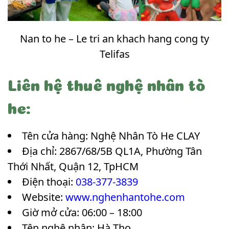
Nan to he – Le tri an khach hang cong ty
Telifas
Liên hệ thuê nghệ nhân tò
he:
Tên cửa hàng: Nghệ Nhân Tò He CLAY
Địa chỉ: 2867/68/5B QL1A, Phường Tân
Thới Nhất, Quận 12, TpHCM
Điện thoại:
038-377-3839
Website:
www.nghenhantohe.com
Giờ mở cửa: 06:00 – 18:00
Tên nghệ nhân: Hà Tho