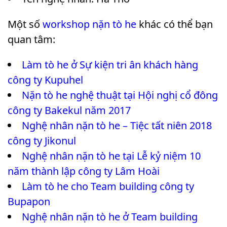
Một số
workshop nặn tò he
khác có thể bạn
quan tâm:
Làm tò he ở Sự kiện tri ân khách hàng
công ty Kupuhel
Nặn tò he nghệ thuật tại Hội nghị cổ đông
công ty Bakekul năm 2017
Nghệ nhân nặn tò he – Tiệc tất niên 2018
công ty Jikonul
Nghệ nhân nặn tò he tại Lễ kỷ niệm 10
năm thành lập công ty Lâm Hoài
Làm tò he cho Team building công ty
Bupapon
Nghệ nhân nặn tò he ở Team building