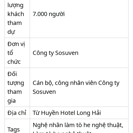
lượng
khách
7.000 người
tham
dự
Đơn vị
tổ
Công ty Sosuven
chức
Đối
tượng
Cán bộ, công nhân viên Công ty
tham
Sosuven
gia
Địa chỉ
Từ Huyền Hotel Long Hải
Nghệ nhân làm tò he nghệ thuật,
Tags