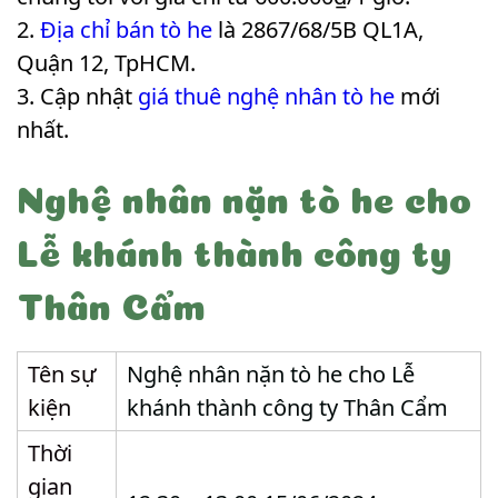
Địa chỉ bán tò he
là 2867/68/5B QL1A,
Quận 12, TpHCM.
Cập nhật
giá thuê nghệ nhân tò he
mới
nhất.
Nghệ nhân nặn tò he cho
Lễ khánh thành công ty
Thân Cẩm
Tên sự
Nghệ nhân nặn tò he cho Lễ
kiện
khánh thành công ty Thân Cẩm
Thời
gian