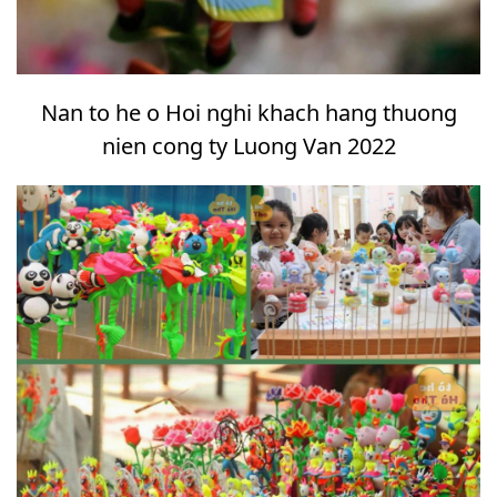
Nan to he o Hoi nghi khach hang thuong
nien cong ty Luong Van 2022