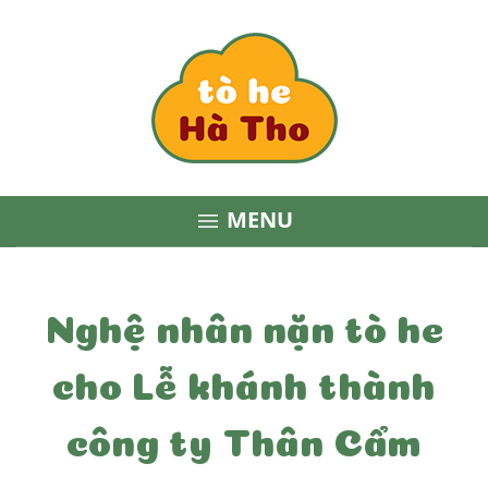
MENU

Nghệ nhân nặn tò he
cho Lễ khánh thành
công ty Thân Cẩm