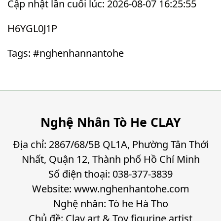
Cập nhật lần cuối lúc: 2026-08-07 16:25:55
H6YGL0J1P
Tags: #nghenhannantohe
Nghệ Nhân Tò He CLAY
Địa chỉ: 2867/68/5B QL1A, Phường Tân Thới
Nhất, Quận 12, Thành phố Hồ Chí Minh
Số điện thoại: 038-377-3839
Website: www.nghenhantohe.com
Nghệ nhân: Tò he Hà Tho
Chủ đề: Clay art & Toy figurine artist