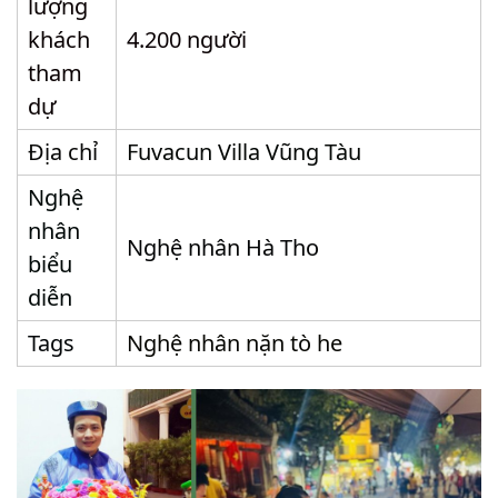
lượng
khách
4.200 người
tham
dự
Địa chỉ
Fuvacun Villa Vũng Tàu
Nghệ
nhân
Nghệ nhân Hà Tho
biểu
diễn
Tags
Nghệ nhân nặn tò he