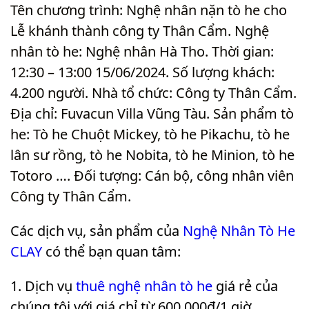
Tên chương trình: Nghệ nhân nặn tò he cho
Lễ khánh thành công ty Thân Cẩm. Nghệ
nhân tò he: Nghệ nhân Hà Tho. Thời gian:
12:30 – 13:00 15/06/2024. Số lượng khách:
4.200 người. Nhà tổ chức: Công ty Thân Cẩm.
Địa chỉ: Fuvacun Villa Vũng Tàu. Sản phẩm tò
he: Tò he Chuột Mickey, tò he Pikachu, tò he
lân sư rồng, tò he Nobita, tò he Minion, tò he
Totoro …. Đối tượng: Cán bộ, công nhân viên
Công ty Thân Cẩm
.
Các dịch vụ, sản phẩm của
Nghệ Nhân Tò He
CLAY
có thể bạn quan tâm:
Dịch vụ
thuê nghệ nhân tò he
giá rẻ của
chúng tôi với giá chỉ từ 600.000₫/1 giờ.