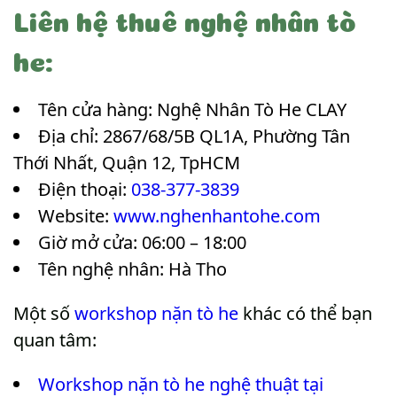
Liên hệ thuê nghệ nhân tò
he:
Tên cửa hàng: Nghệ Nhân Tò He CLAY
Địa chỉ: 2867/68/5B QL1A, Phường Tân
Thới Nhất, Quận 12, TpHCM
Điện thoại:
038-377-3839
Website:
www.nghenhantohe.com
Giờ mở cửa: 06:00 – 18:00
Tên nghệ nhân: Hà Tho
Một số
workshop nặn tò he
khác có thể bạn
quan tâm:
Workshop nặn tò he nghệ thuật tại