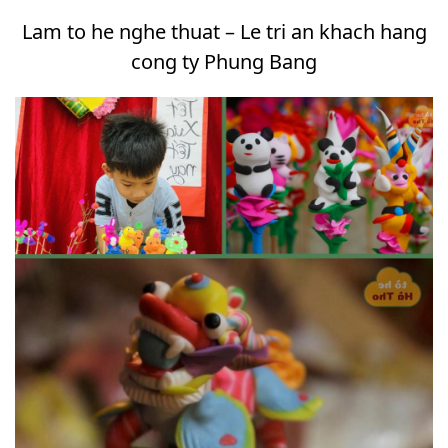
Lam to he nghe thuat – Le tri an khach hang
cong ty Phung Bang