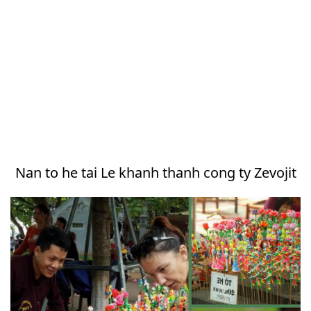
Nan to he tai Le khanh thanh cong ty Zevojit