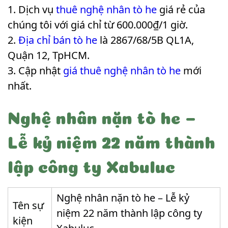
Dịch vụ
thuê nghệ nhân tò he
giá rẻ của
chúng tôi với giá chỉ từ 600.000₫/1 giờ.
Địa chỉ bán tò he
là 2867/68/5B QL1A,
Quận 12, TpHCM.
Cập nhật
giá thuê nghệ nhân tò he
mới
nhất.
Nghệ nhân nặn tò he –
Lễ kỷ niệm 22 năm thành
lập công ty Xabuluc
Nghệ nhân nặn tò he – Lễ kỷ
Tên sự
niệm 22 năm thành lập công ty
kiện