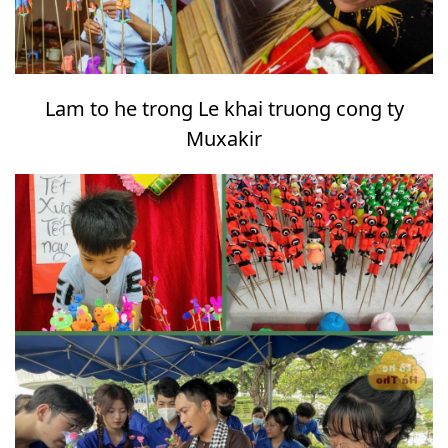
Lam to he trong Le khai truong cong ty
Muxakir