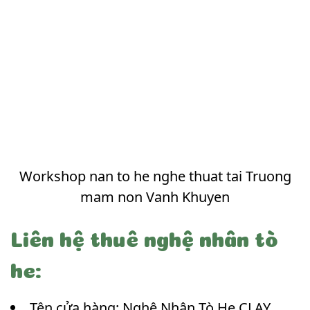
Workshop nan to he nghe thuat tai Truong
mam non Vanh Khuyen
Liên hệ thuê nghệ nhân tò
he:
Tên cửa hàng: Nghệ Nhân Tò He CLAY