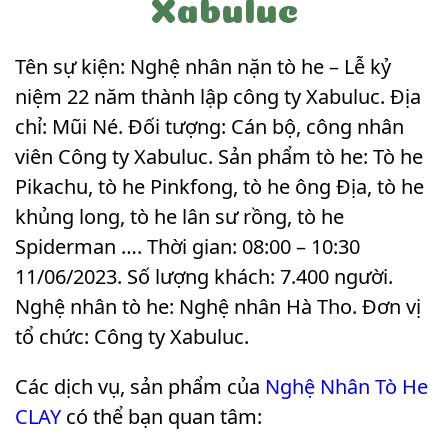
Xabuluc
Tên sự kiện: Nghệ nhân nặn tò he – Lễ kỷ
niệm 22 năm thành lập công ty Xabuluc. Địa
chỉ: Mũi Né. Đối tượng: Cán bộ, công nhân
viên Công ty Xabuluc. Sản phẩm tò he: Tò he
Pikachu, tò he Pinkfong, tò he ông Địa, tò he
khủng long, tò he lân sư rồng, tò he
Spiderman …. Thời gian: 08:00 – 10:30
11/06/2023. Số lượng khách: 7.400 người.
Nghệ nhân tò he: Nghệ nhân Hà Tho. Đơn vị
tổ chức: Công ty Xabuluc
.
Các dịch vụ, sản phẩm của
Nghệ Nhân Tò He
CLAY
có thể bạn quan tâm: