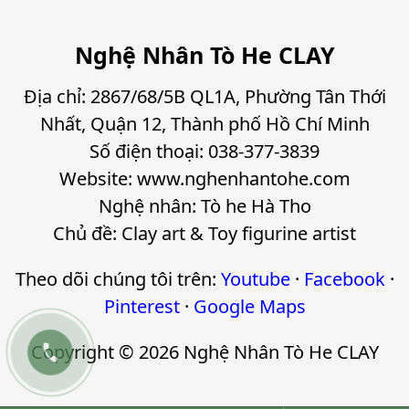
Nghệ Nhân Tò He CLAY
Địa chỉ: 2867/68/5B QL1A, Phường Tân Thới
Nhất, Quận 12, Thành phố Hồ Chí Minh
Số điện thoại: 038-377-3839
Website: www.nghenhantohe.com
Nghệ nhân: Tò he Hà Tho
Chủ đề: Clay art & Toy figurine artist
Theo dõi chúng tôi trên:
Youtube
·
Facebook
·
Pinterest
·
Google Maps

Copyright © 2026 Nghệ Nhân Tò He CLAY