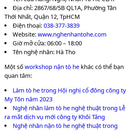
Địa chỉ: 2867/68/5B QL1A, Phường Tân
Thới Nhất, Quận 12, TpHCM
Điện thoại:
038-377-3839
Website:
www.nghenhantohe.com
Giờ mở cửa: 06:00 – 18:00
Tên nghệ nhân: Hà Tho
Một số
workshop nặn tò he
khác có thể bạn
quan tâm:
Làm tò he trong Hội nghị cổ đông công ty
My Tôn năm 2023
Nghệ nhân làm tò he nghệ thuật trong Lễ
ra mắt dịch vụ mới công ty Khôi Tăng
Nghệ nhân nặn tò he nghệ thuật trong