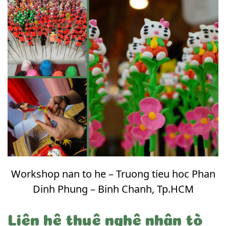
Workshop nan to he – Truong tieu hoc Phan
Dinh Phung – Binh Chanh, Tp.HCM
Liên hệ thuê nghệ nhân tò