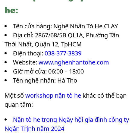
he:
Tên cửa hàng: Nghệ Nhân Tò He CLAY
Địa chỉ: 2867/68/5B QL1A, Phường Tân
Thới Nhất, Quận 12, TpHCM
Điện thoại:
038-377-3839
Website:
www.nghenhantohe.com
Giờ mở cửa: 06:00 – 18:00
Tên nghệ nhân: Hà Tho
Một số
workshop nặn tò he
khác có thể bạn
quan tâm:
Nặn tò he trong Ngày hội gia đình công ty
Ngân Trịnh năm 2024