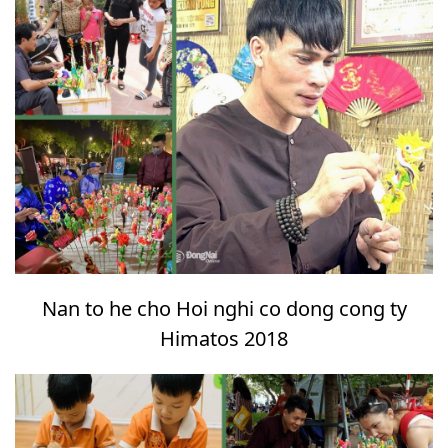
Nan to he cho Hoi nghi co dong cong ty
Himatos 2018