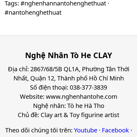
Tags: #nghenhannantohenghethuat ·
#nantohenghethuat
Nghệ Nhân Tò He CLAY
Địa chỉ: 2867/68/5B QL1A, Phường Tân Thới
Nhất, Quận 12, Thành phố Hồ Chí Minh
Số điện thoại: 038-377-3839
Website: www.nghenhantohe.com
Nghệ nhân: Tò he Hà Tho
Chủ đề: Clay art & Toy figurine artist
Theo dõi chúng tôi trên:
Youtube
·
Facebook
·