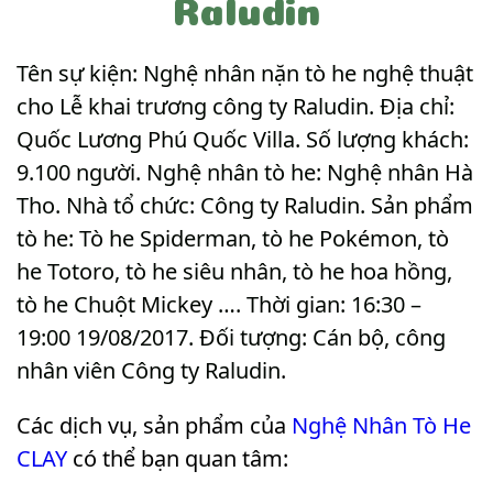
Raludin
Tên sự kiện: Nghệ nhân nặn tò he nghệ thuật
cho Lễ khai trương công ty Raludin. Địa chỉ:
Quốc Lương Phú Quốc Villa. Số lượng khách:
9.100 người. Nghệ nhân tò he: Nghệ nhân Hà
Tho. Nhà tổ chức: Công ty Raludin. Sản phẩm
tò he: Tò he Spiderman, tò he Pokémon, tò
he Totoro, tò he siêu nhân, tò he hoa hồng,
tò he Chuột Mickey …. Thời gian: 16:30 –
19:00 19/08/2017. Đối tượng: Cán bộ, công
nhân viên Công ty Raludin
.
Các dịch vụ, sản phẩm của
Nghệ Nhân Tò He
CLAY
có thể bạn quan tâm: