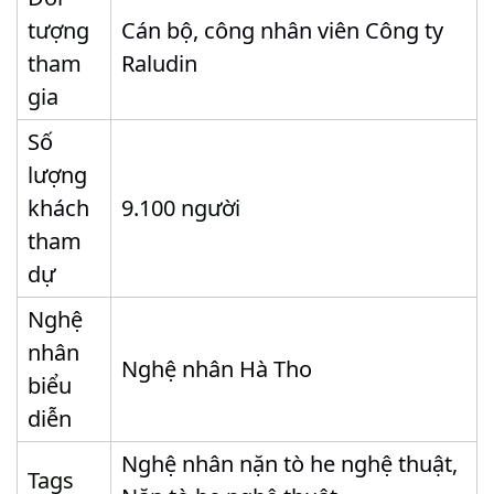
tượng
Cán bộ, công nhân viên Công ty
tham
Raludin
gia
Số
lượng
khách
9.100 người
tham
dự
Nghệ
nhân
Nghệ nhân Hà Tho
biểu
diễn
Nghệ nhân nặn tò he nghệ thuật,
Tags