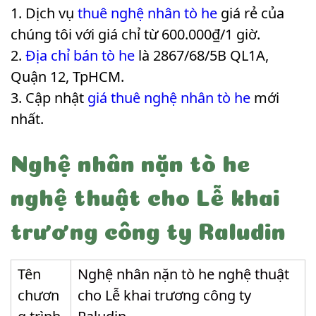
Dịch vụ
thuê nghệ nhân tò he
giá rẻ của
chúng tôi với giá chỉ từ 600.000₫/1 giờ.
Địa chỉ bán tò he
là 2867/68/5B QL1A,
Quận 12, TpHCM.
Cập nhật
giá thuê nghệ nhân tò he
mới
nhất.
Nghệ nhân nặn tò he
nghệ thuật cho Lễ khai
trương công ty Raludin
Tên
Nghệ nhân nặn tò he nghệ thuật
chươn
cho Lễ khai trương công ty