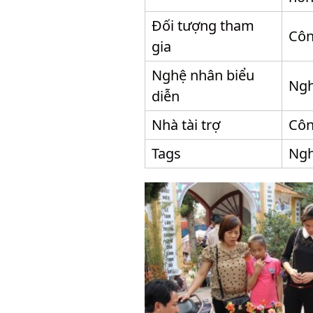
Đối tượng tham
Côn
gia
Nghệ nhân biểu
Ngh
diễn
Nhà tài trợ
Côn
Tags
Ngh