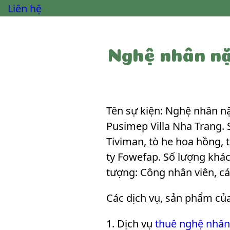
Liên hệ
Nghệ nhân nặ
Tên sự kiện: Nghệ nhân nặ
Pusimep Villa Nha Trang. 
Tiviman, tò he hoa hồng, t
ty Fowefap. Số lượng khá
tượng: Công nhân viên, c
Các dịch vụ, sản phẩm củ
Dịch vụ
thuê nghệ nhân