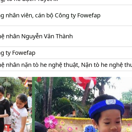
g nhân viên, cán bộ Công ty Fowefap
ệ nhân Nguyễn Văn Thành
g ty Fowefap
ệ nhân nặn tò he nghệ thuật, Nặn tò he nghệ th