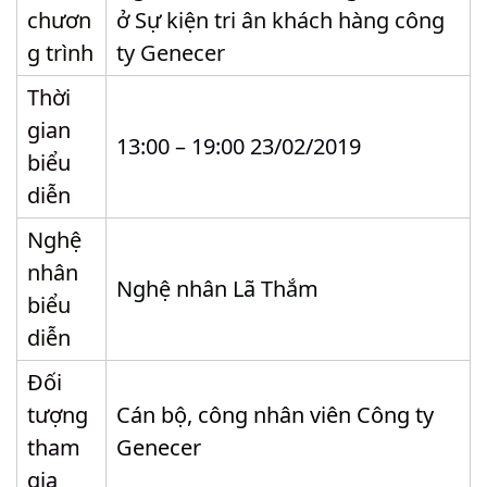
chươn
ở Sự kiện tri ân khách hàng công
g trình
ty Genecer
Thời
gian
13:00 – 19:00 23/02/2019
biểu
diễn
Nghệ
nhân
Nghệ nhân Lã Thắm
biểu
diễn
Đối
tượng
Cán bộ, công nhân viên Công ty
tham
Genecer
gia