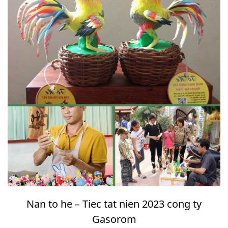
Nan to he – Tiec tat nien 2023 cong ty
Gasorom