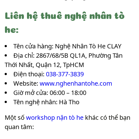
Liên hệ thuê nghệ nhân tò
he:
Tên cửa hàng: Nghệ Nhân Tò He CLAY
Địa chỉ: 2867/68/5B QL1A, Phường Tân
Thới Nhất, Quận 12, TpHCM
Điện thoại:
038-377-3839
Website:
www.nghenhantohe.com
Giờ mở cửa: 06:00 – 18:00
Tên nghệ nhân: Hà Tho
Một số
workshop nặn tò he
khác có thể bạn
quan tâm: