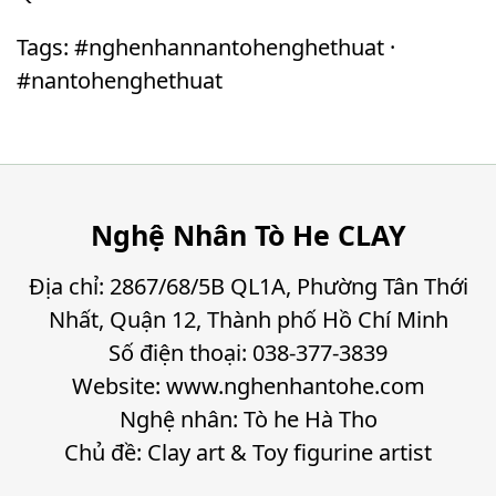
Tags: #nghenhannantohenghethuat ·
#nantohenghethuat
Nghệ Nhân Tò He CLAY
Địa chỉ: 2867/68/5B QL1A, Phường Tân Thới
Nhất, Quận 12, Thành phố Hồ Chí Minh
Số điện thoại: 038-377-3839
Website: www.nghenhantohe.com
Nghệ nhân: Tò he Hà Tho
Chủ đề: Clay art & Toy figurine artist