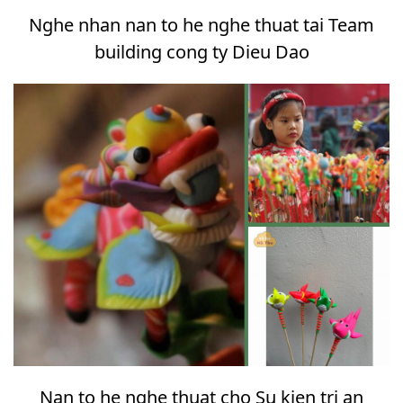
Nghe nhan nan to he nghe thuat tai Team
building cong ty Dieu Dao
Nan to he nghe thuat cho Su kien tri an