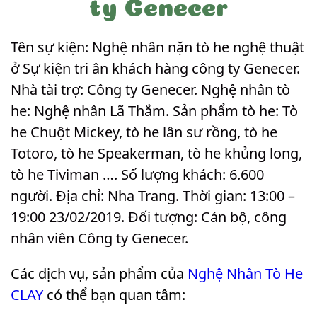
ty Genecer
Tên sự kiện: Nghệ nhân nặn tò he nghệ thuật
ở Sự kiện tri ân khách hàng công ty Genecer.
Nhà tài trợ: Công ty Genecer. Nghệ nhân tò
he: Nghệ nhân Lã Thắm. Sản phẩm tò he: Tò
he Chuột Mickey, tò he lân sư rồng, tò he
Totoro, tò he Speakerman, tò he khủng long,
tò he Tiviman …. Số lượng khách: 6.600
người. Địa chỉ: Nha Trang. Thời gian: 13:00 –
19:00 23/02/2019. Đối tượng: Cán bộ, công
nhân viên Công ty Genecer
.
Các dịch vụ, sản phẩm của
Nghệ Nhân Tò He
CLAY
có thể bạn quan tâm: