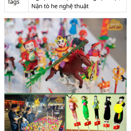
Tags
Nặn tò he nghệ thuật