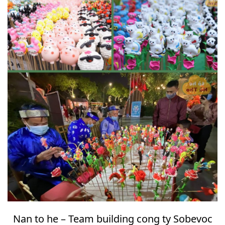
Nan to he – Team building cong ty Sobevoc