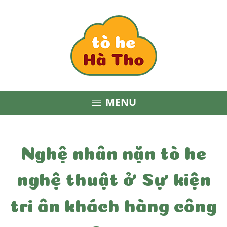
MENU

Nghệ nhân nặn tò he
nghệ thuật ở Sự kiện
tri ân khách hàng công