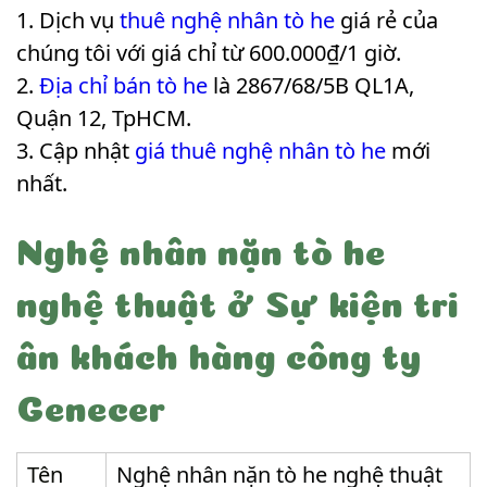
Dịch vụ
thuê nghệ nhân tò he
giá rẻ của
chúng tôi với giá chỉ từ 600.000₫/1 giờ.
Địa chỉ bán tò he
là 2867/68/5B QL1A,
Quận 12, TpHCM.
Cập nhật
giá thuê nghệ nhân tò he
mới
nhất.
Nghệ nhân nặn tò he
nghệ thuật ở Sự kiện tri
ân khách hàng công ty
Genecer
Tên
Nghệ nhân nặn tò he nghệ thuật