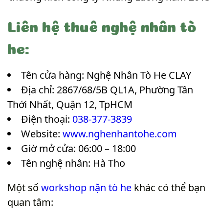
Liên hệ thuê nghệ nhân tò
he:
Tên cửa hàng: Nghệ Nhân Tò He CLAY
Địa chỉ: 2867/68/5B QL1A, Phường Tân
Thới Nhất, Quận 12, TpHCM
Điện thoại:
038-377-3839
Website:
www.nghenhantohe.com
Giờ mở cửa: 06:00 – 18:00
Tên nghệ nhân: Hà Tho
Một số
workshop nặn tò he
khác có thể bạn
quan tâm: