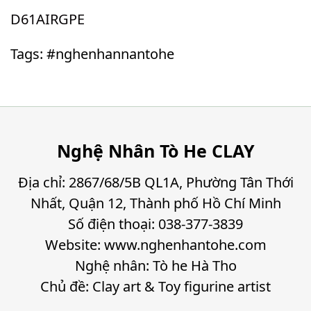
D61AIRGPE
Tags: #nghenhannantohe
Nghệ Nhân Tò He CLAY
Địa chỉ: 2867/68/5B QL1A, Phường Tân Thới
Nhất, Quận 12, Thành phố Hồ Chí Minh
Số điện thoại: 038-377-3839
Website: www.nghenhantohe.com
Nghệ nhân: Tò he Hà Tho
Chủ đề: Clay art & Toy figurine artist