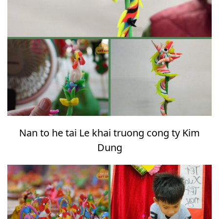
Nan to he tai Le khai truong cong ty Kim
Dung