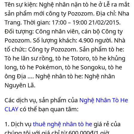
Tên sự kiện: Nghệ nhân nặn tò he ở Lễ ra mắt
sản phẩm mới công ty Pozozom. Địa chỉ: Nha
Trang. Thời gian: 17:00 – 19:00 21/02/2015.
Đối tượng: Công nhân viên, cán bộ Công ty
Pozozom. Số lượng khách: 4.900 người. Nhà
tổ chức: Công ty Pozozom. Sản phẩm tò he:
Tò he lân sư rồng, tò he Totoro, tò he khủng
long, tò he Pokémon, tò he Songoku, tò he
ông Địa …. Nghệ nhân tò he: Nghệ nhân
Nguyên Lã
.
Các dịch vụ, sản phẩm của
Nghệ Nhân Tò He
CLAY
có thể bạn quan tâm:
Dịch vụ
thuê nghệ nhân tò he
giá rẻ của
chúng tôi với giá chỉ từ 600.000₫/1 giờ.