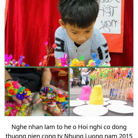
Nghe nhan lam to he o Hoi nghi co dong
thuong nien cong ty Nhung Luong nam 2015