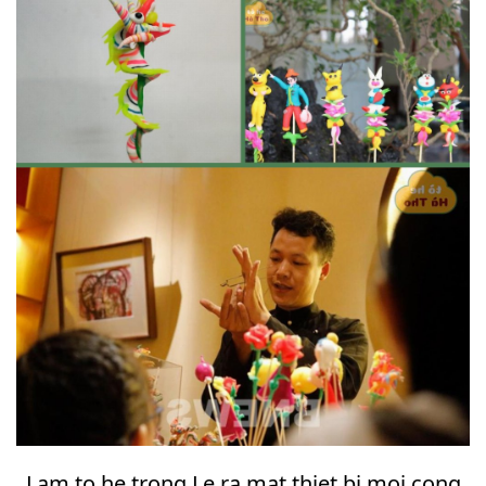
Lam to he trong Le ra mat thiet bi moi cong