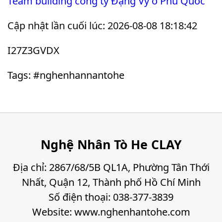
Team building công ty Đặng Vy ở Phú Quốc
Cập nhật lần cuối lúc: 2026-08-08 18:18:42
I27Z3GVDX
Tags: #nghenhannantohe
Nghệ Nhân Tò He CLAY
Địa chỉ: 2867/68/5B QL1A, Phường Tân Thới
Nhất, Quận 12, Thành phố Hồ Chí Minh
Số điện thoại: 038-377-3839
Website: www.nghenhantohe.com