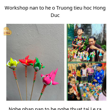
Workshop nan to he o Truong tieu hoc Hong
Duc
Nghe nhan nan to he nghe thuat tai Le ra