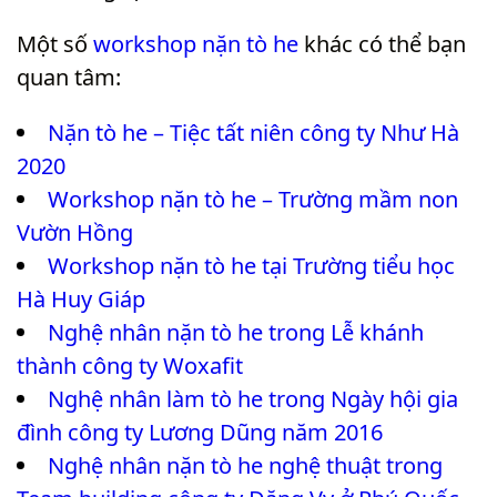
Một số
workshop nặn tò he
khác có thể bạn
quan tâm:
Nặn tò he – Tiệc tất niên công ty Như Hà
2020
Workshop nặn tò he – Trường mầm non
Vườn Hồng
Workshop nặn tò he tại Trường tiểu học
Hà Huy Giáp
Nghệ nhân nặn tò he trong Lễ khánh
thành công ty Woxafit
Nghệ nhân làm tò he trong Ngày hội gia
đình công ty Lương Dũng năm 2016
Nghệ nhân nặn tò he nghệ thuật trong