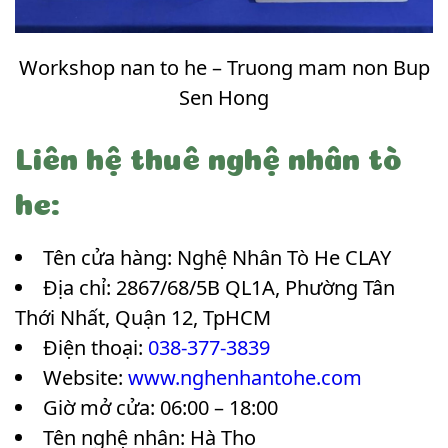
Workshop nan to he – Truong mam non Bup
Sen Hong
Liên hệ thuê nghệ nhân tò
he:
Tên cửa hàng: Nghệ Nhân Tò He CLAY
Địa chỉ: 2867/68/5B QL1A, Phường Tân
Thới Nhất, Quận 12, TpHCM
Điện thoại:
038-377-3839
Website:
www.nghenhantohe.com
Giờ mở cửa: 06:00 – 18:00
Tên nghệ nhân: Hà Tho