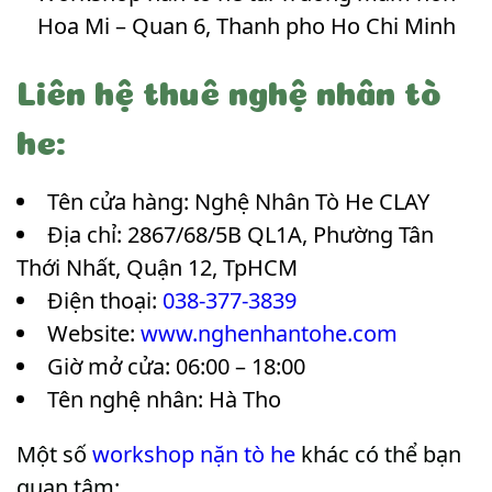
Hoa Mi – Quan 6, Thanh pho Ho Chi Minh
Liên hệ thuê nghệ nhân tò
he:
Tên cửa hàng: Nghệ Nhân Tò He CLAY
Địa chỉ: 2867/68/5B QL1A, Phường Tân
Thới Nhất, Quận 12, TpHCM
Điện thoại:
038-377-3839
Website:
www.nghenhantohe.com
Giờ mở cửa: 06:00 – 18:00
Tên nghệ nhân: Hà Tho
Một số
workshop nặn tò he
khác có thể bạn
quan tâm: