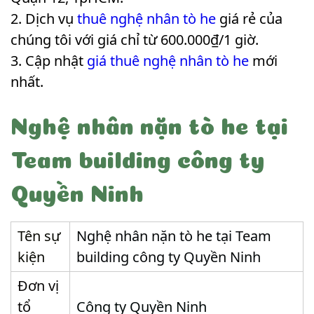
Dịch vụ
thuê nghệ nhân tò he
giá rẻ của
chúng tôi với giá chỉ từ 600.000₫/1 giờ.
Cập nhật
giá thuê nghệ nhân tò he
mới
nhất.
Nghệ nhân nặn tò he tại
Team building công ty
Quyền Ninh
Tên sự
Nghệ nhân nặn tò he tại Team
kiện
building công ty Quyền Ninh
Đơn vị
tổ
Công ty Quyền Ninh