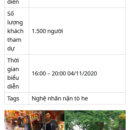
diễn
Số
lượng
khách
1.500 người
tham
dự
Thời
gian
16:00 – 20:00 04/11/2020
biểu
diễn
Tags
Nghệ nhân nặn tò he