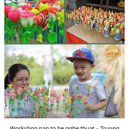
Workshop nan to he nghe thuat – Truong