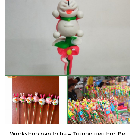
Workshop nan to he – Truong tieu hoc Be