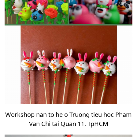
Workshop nan to he o Truong tieu hoc Pham
Van Chi tai Quan 11, TpHCM