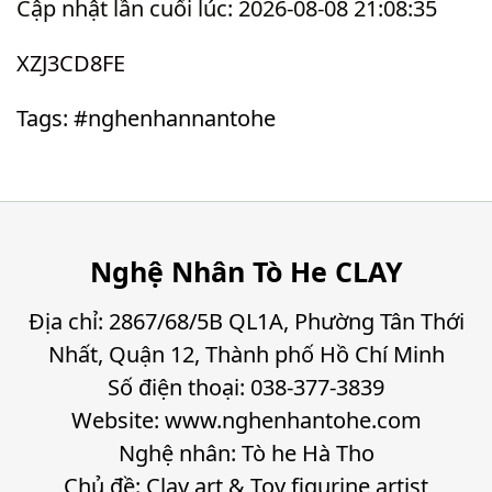
Cập nhật lần cuối lúc: 2026-08-08 21:08:35
XZJ3CD8FE
Tags: #nghenhannantohe
Nghệ Nhân Tò He CLAY
Địa chỉ: 2867/68/5B QL1A, Phường Tân Thới
Nhất, Quận 12, Thành phố Hồ Chí Minh
Số điện thoại: 038-377-3839
Website: www.nghenhantohe.com
Nghệ nhân: Tò he Hà Tho
Chủ đề: Clay art & Toy figurine artist