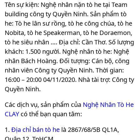
Tên sự kiện: Nghệ nhân nặn tò he tại Team
building công ty Quyền Ninh. Sản phẩm tò
he: Tò he lân sư rồng, tò he công chúa, tò he
Nobita, tò he Speakerman, tò he Doraemon,
tò he siêu nhân …. Địa chỉ: Cần Thơ. Số lượng
khách: 1.500 người. Nghệ nhân tò he: Nghệ
nhân Bách Hoàng. Đối tượng: Cán bộ, công
nhân viên Công ty Quyền Ninh. Thời gian:
16:00 – 20:00 04/11/2020. Nhà tài trợ: Công ty
Quyền Ninh
.
Các dịch vụ, sản phẩm của
Nghệ Nhân Tò He
CLAY
có thể bạn quan tâm:
Địa chỉ bán tò he
là 2867/68/5B QL1A,
Quận 12, TpHCM.