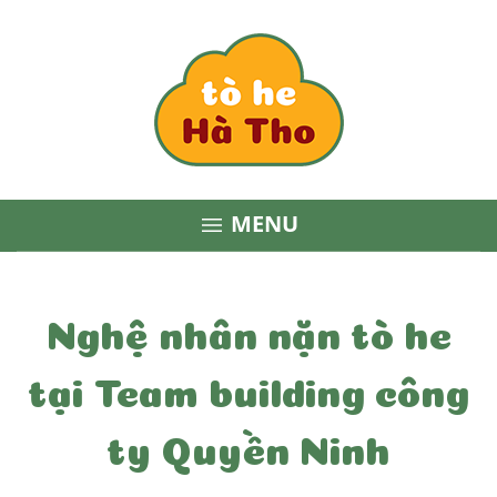
MENU

Nghệ nhân nặn tò he
tại Team building công
ty Quyền Ninh