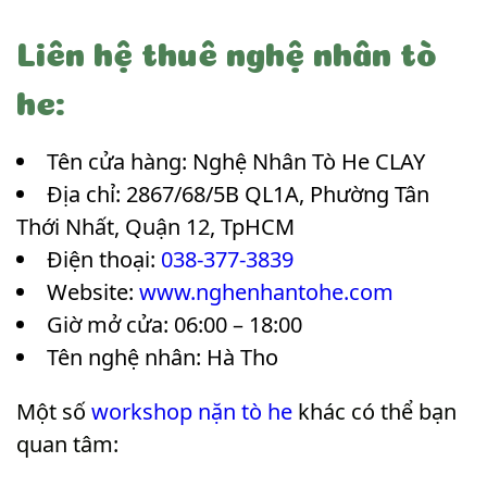
Liên hệ thuê nghệ nhân tò
he:
Tên cửa hàng: Nghệ Nhân Tò He CLAY
Địa chỉ: 2867/68/5B QL1A, Phường Tân
Thới Nhất, Quận 12, TpHCM
Điện thoại:
038-377-3839
Website:
www.nghenhantohe.com
Giờ mở cửa: 06:00 – 18:00
Tên nghệ nhân: Hà Tho
Một số
workshop nặn tò he
khác có thể bạn
quan tâm: