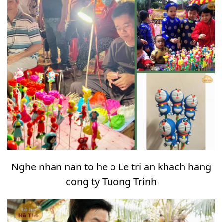
Nghe nhan nan to he o Le tri an khach hang
cong ty Tuong Trinh