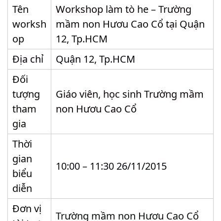
Tên
Workshop làm tò he – Trường
worksh
mầm non Hươu Cao Cổ tại Quận
op
12, Tp.HCM
Địa chỉ
Quận 12, Tp.HCM
Đối
tượng
Giáo viên, học sinh Trường mầm
tham
non Hươu Cao Cổ
gia
Thời
gian
10:00 – 11:30 26/11/2015
biểu
diễn
Đơn vị
Trường mầm non Hươu Cao Cổ