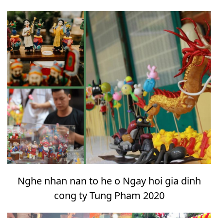
Nghe nhan nan to he o Ngay hoi gia dinh
cong ty Tung Pham 2020