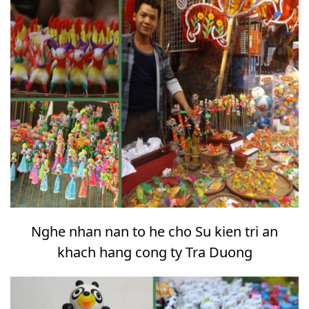
Nghe nhan nan to he cho Su kien tri an
khach hang cong ty Tra Duong