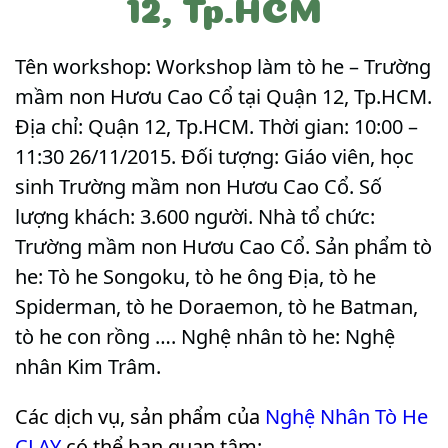
12, Tp.HCM
Tên workshop: Workshop làm tò he – Trường
mầm non Hươu Cao Cổ tại Quận 12, Tp.HCM.
Địa chỉ: Quận 12, Tp.HCM. Thời gian: 10:00 –
11:30 26/11/2015. Đối tượng: Giáo viên, học
sinh Trường mầm non Hươu Cao Cổ. Số
lượng khách: 3.600 người. Nhà tổ chức:
Trường mầm non Hươu Cao Cổ. Sản phẩm tò
he: Tò he Songoku, tò he ông Địa, tò he
Spiderman, tò he Doraemon, tò he Batman,
tò he con rồng …. Nghệ nhân tò he: Nghệ
nhân Kim Trâm
.
Các dịch vụ, sản phẩm của
Nghệ Nhân Tò He
CLAY
có thể bạn quan tâm: