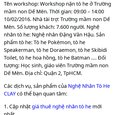
Tên workshop: Workshop nặn tò he ở Trường
mầm non Dế Mèn. Thời gian: 09:00 – 14:00
10/02/2016. Nhà tài trợ: Trường mầm non Dế
Mèn. Số lượng khách: 7.600 người. Nghệ
nhân tò he: Nghệ nhân Đặng Văn Hậu. Sản
phẩm tò he: Tò he Pokémon, tò he
Speakerman, tò he Doraemon, tò he Skibidi
Toilet, tò he hoa hồng, tò he Batman …. Đối
tượng: Học sinh, giáo viên Trường mầm non
Dế Mèn. Địa chỉ: Quận 2, TpHCM
.
Các dịch vụ, sản phẩm của
Nghệ Nhân Tò He
CLAY
có thể bạn quan tâm:
Cập nhật
giá thuê nghệ nhân tò he
mới
nhất.