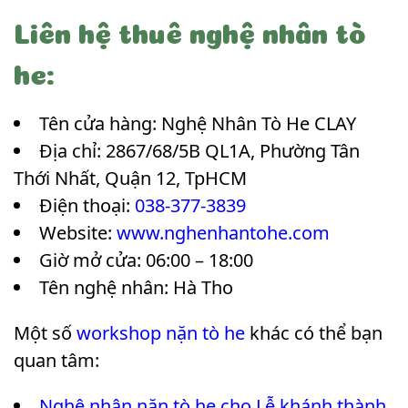
Liên hệ thuê nghệ nhân tò
he:
Tên cửa hàng: Nghệ Nhân Tò He CLAY
Địa chỉ: 2867/68/5B QL1A, Phường Tân
Thới Nhất, Quận 12, TpHCM
Điện thoại:
038-377-3839
Website:
www.nghenhantohe.com
Giờ mở cửa: 06:00 – 18:00
Tên nghệ nhân: Hà Tho
Một số
workshop nặn tò he
khác có thể bạn
quan tâm:
Nghệ nhân nặn tò he cho Lễ khánh thành