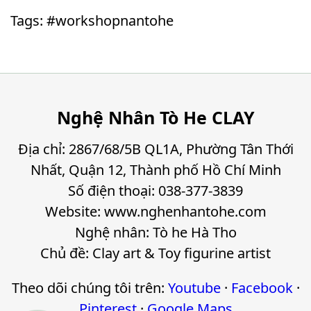
Tags: #workshopnantohe
Nghệ Nhân Tò He CLAY
Địa chỉ: 2867/68/5B QL1A, Phường Tân Thới
Nhất, Quận 12, Thành phố Hồ Chí Minh
Số điện thoại: 038-377-3839
Website: www.nghenhantohe.com
Nghệ nhân: Tò he Hà Tho
Chủ đề: Clay art & Toy figurine artist
Theo dõi chúng tôi trên:
Youtube
·
Facebook
·
Pinterest
·
Google Maps