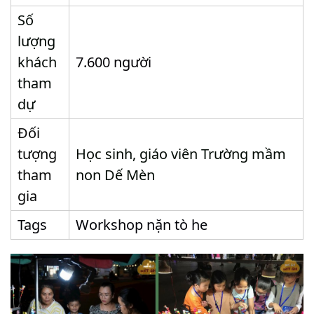
Số
lượng
khách
7.600 người
tham
dự
Đối
tượng
Học sinh, giáo viên Trường mầm
tham
non Dế Mèn
gia
Tags
Workshop nặn tò he