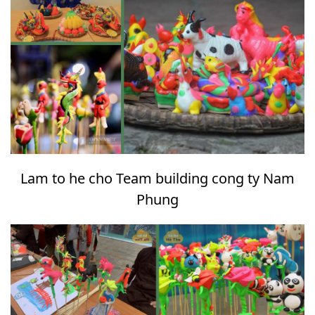
Lam to he cho Team building cong ty Nam
Phung