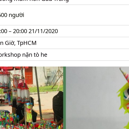
600 người
:00 – 20:00 21/11/2020
n Giờ, TpHCM
rkshop nặn tò he