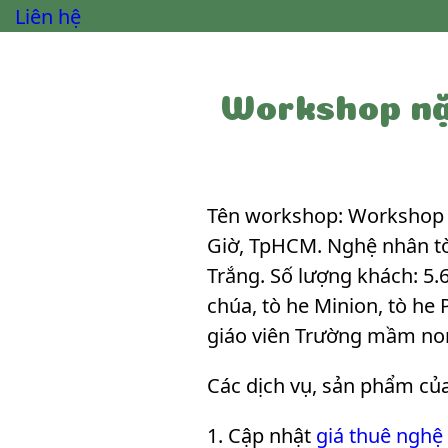
Liên hệ
Workshop nặ
Tên workshop: Workshop n
Giờ, TpHCM. Nghệ nhân t
Trắng. Số lượng khách: 5.
chúa, tò he Minion, tò he 
giáo viên Trường mầm no
Các dịch vụ, sản phẩm củ
Cập nhật
giá thuê nghệ