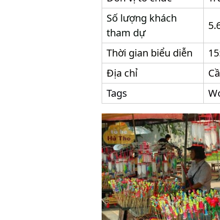
Số lượng khách
5.
tham dự
Thời gian biểu diễn
15
Địa chỉ
Cầ
Tags
Wo