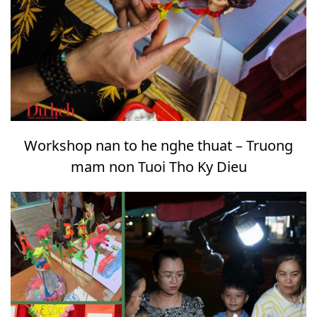
Workshop nan to he nghe thuat – Truong
mam non Tuoi Tho Ky Dieu