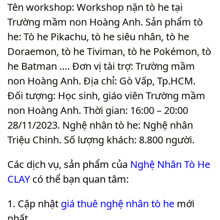
Tên workshop: Workshop nặn tò he tại
Trường mầm non Hoàng Anh. Sản phẩm tò
he: Tò he Pikachu, tò he siêu nhân, tò he
Doraemon, tò he Tiviman, tò he Pokémon, tò
he Batman …. Đơn vị tài trợ: Trường mầm
non Hoàng Anh. Địa chỉ: Gò Vấp, Tp.HCM.
Đối tượng: Học sinh, giáo viên Trường mầm
non Hoàng Anh. Thời gian: 16:00 – 20:00
28/11/2023. Nghệ nhân tò he: Nghệ nhân
Triệu Chinh. Số lượng khách: 8.800 người
.
Các dịch vụ, sản phẩm của
Nghệ Nhân Tò He
CLAY
có thể bạn quan tâm:
Cập nhật
giá thuê nghệ nhân tò he
mới
nhất.