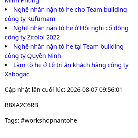
Minh Phùng
Nghệ nhân nặn tò he cho Team building
công ty Kufumam
Nghệ nhân nặn tò he ở Hội nghị cổ đông
công ty Zitolol 2022
Nghệ nhân nặn tò he tại Team building
công ty Quyền Ninh
Làm tò he ở Lễ tri ân khách hàng công ty
Xabogac
Cập nhật lần cuối lúc: 2026-08-07 09:56:01
B8XA2C6RB
Tags: #workshopnantohe