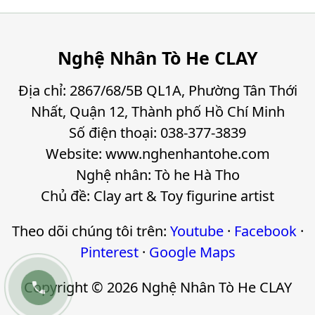
Nghệ Nhân Tò He CLAY
Địa chỉ: 2867/68/5B QL1A, Phường Tân Thới
Nhất, Quận 12, Thành phố Hồ Chí Minh
Số điện thoại: 038-377-3839
Website: www.nghenhantohe.com
Nghệ nhân: Tò he Hà Tho
Chủ đề: Clay art & Toy figurine artist
Theo dõi chúng tôi trên:
Youtube
·
Facebook
·
Pinterest
·
Google Maps

Copyright © 2026 Nghệ Nhân Tò He CLAY