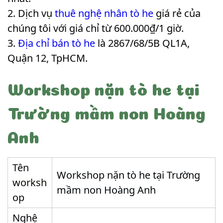
Dịch vụ
thuê nghệ nhân tò he
giá rẻ của
chúng tôi với giá chỉ từ 600.000₫/1 giờ.
Địa chỉ bán tò he
là 2867/68/5B QL1A,
Quận 12, TpHCM.
Workshop nặn tò he tại
Trường mầm non Hoàng
Anh
Tên
Workshop nặn tò he tại Trường
worksh
mầm non Hoàng Anh
op
Nghệ