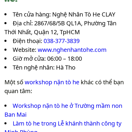
Tên cửa hàng: Nghệ Nhân Tò He CLAY
Địa chỉ: 2867/68/5B QL1A, Phường Tân
Thới Nhất, Quận 12, TpHCM
Điện thoại:
038-377-3839
Website:
www.nghenhantohe.com
Giờ mở cửa: 06:00 – 18:00
Tên nghệ nhân: Hà Tho
Một số
workshop nặn tò he
khác có thể bạn
quan tâm:
Workshop nặn tò he ở Trường mầm non
Ban Mai
Làm tò he trong Lễ khánh thành công ty