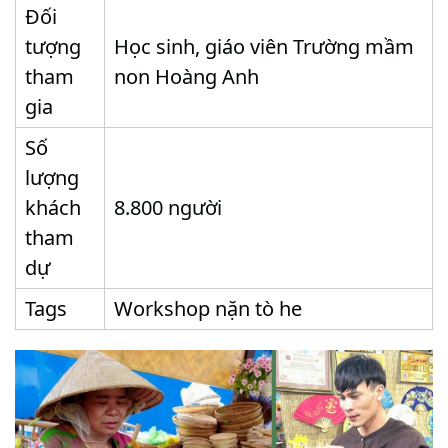
Đối
tượng
Học sinh, giáo viên Trường mầm
tham
non Hoàng Anh
gia
Số
lượng
khách
8.800 người
tham
dự
Tags
Workshop nặn tò he