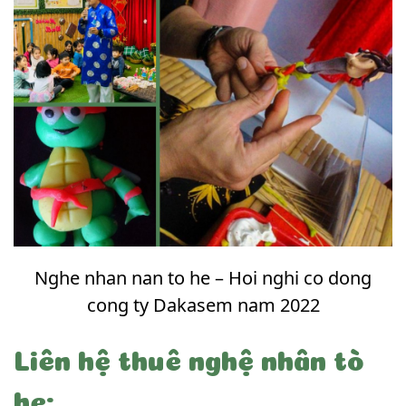
Nghe nhan nan to he – Hoi nghi co dong
cong ty Dakasem nam 2022
Liên hệ thuê nghệ nhân tò
he: