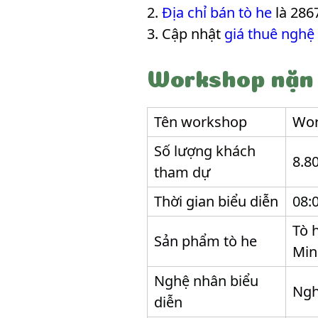
Địa chỉ bán tò he
là 286
Cập nhật
giá thuê nghệ
Workshop nặn
Tên workshop
Wor
Số lượng khách
8.8
tham dự
Thời gian biểu diễn
08:
Tò 
Sản phẩm tò he
Min
Nghệ nhân biểu
Ngh
diễn