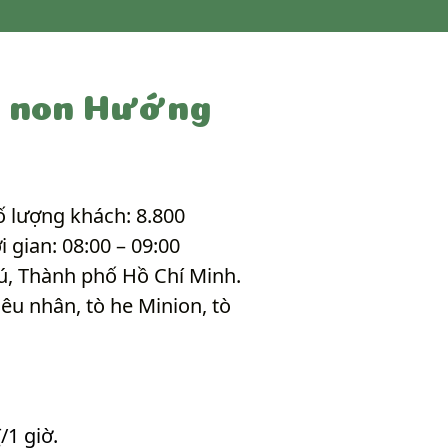
m non Hướng
 lượng khách: 8.800
gian: 08:00 – 09:00
ú, Thành phố Hồ Chí Minh.
êu nhân, tò he Minion, tò
/1 giờ.