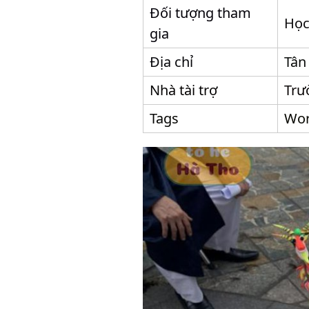
Đối tượng tham
Học
gia
Địa chỉ
Tân
Nhà tài trợ
Trư
Tags
Wor