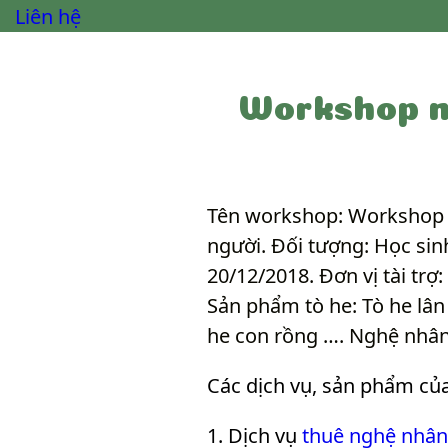
Liên hệ
Workshop n
Tên workshop: Workshop 
người. Đối tượng: Học si
20/12/2018. Đơn vị tài t
Sản phẩm tò he: Tò he lân
he con rồng …. Nghệ nhân
Các dịch vụ, sản phẩm củ
Dịch vụ
thuê nghệ nhân