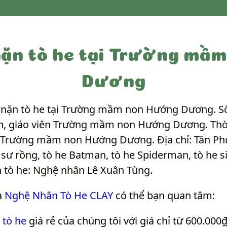
ặn tò he tại Trường mầ
Dương
nặn tò he tại Trường mầm non Hướng Dương. Số
nh, giáo viên Trường mầm non Hướng Dương. Thời 
rợ: Trường mầm non Hướng Dương. Địa chỉ: Tân Ph
 sư rồng, tò he Batman, tò he Spiderman, tò he si
 tò he: Nghệ nhân Lê Xuân Tùng
.
a
Nghệ Nhân Tò He CLAY
có thể bạn quan tâm:
 tò he
giá rẻ của chúng tôi với giá chỉ từ 600.000₫