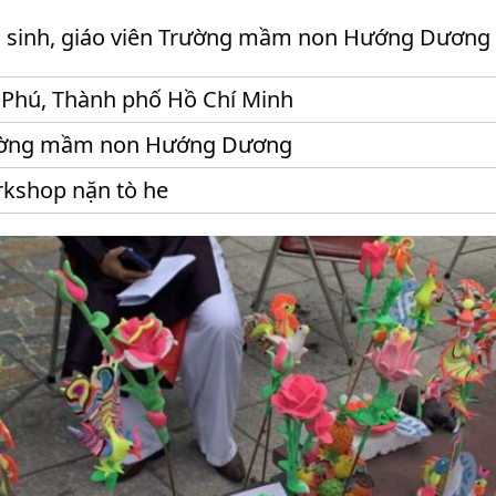
 sinh, giáo viên Trường mầm non Hướng Dương
 Phú, Thành phố Hồ Chí Minh
ờng mầm non Hướng Dương
kshop nặn tò he