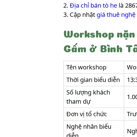
Địa chỉ bán tò he
là 286
Cập nhật
giá thuê nghệ
Workshop nặn 
Gấm ở Bình T
Tên workshop
Wor
Thời gian biểu diễn
13:
Số lượng khách
1.0
tham dự
Đơn vị tổ chức
Trư
Nghệ nhân biểu
Ngh
diễn