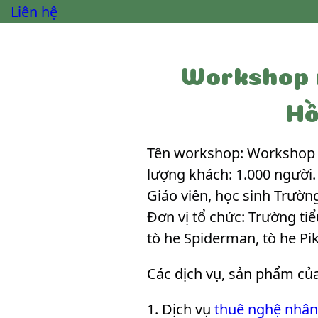
Liên hệ
Workshop n
Hồ
Tên workshop: Workshop n
lượng khách: 1.000 người. 
Giáo viên, học sinh Trườ
Đơn vị tổ chức: Trường ti
tò he Spiderman, tò he Pi
Các dịch vụ, sản phẩm củ
Dịch vụ
thuê nghệ nhân