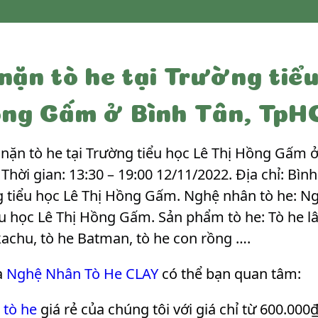
ặn tò he tại Trường tiểu
ng Gấm ở Bình Tân, Tp
ặn tò he tại Trường tiểu học Lê Thị Hồng Gấm ở
Thời gian: 13:30 – 19:00 12/11/2022. Địa chỉ: Bì
ng tiểu học Lê Thị Hồng Gấm. Nghệ nhân tò he: 
ểu học Lê Thị Hồng Gấm. Sản phẩm tò he: Tò he lâ
kachu, tò he Batman, tò he con rồng …
.
a
Nghệ Nhân Tò He CLAY
có thể bạn quan tâm:
 tò he
giá rẻ của chúng tôi với giá chỉ từ 600.000₫