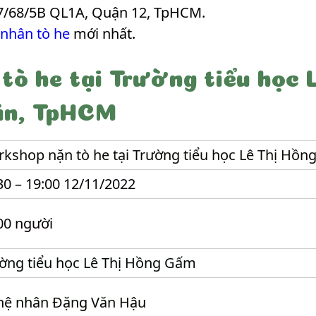
7/68/5B QL1A, Quận 12, TpHCM.
 nhân tò he
mới nhất.
tò he tại Trường tiểu học 
ân, TpHCM
kshop nặn tò he tại Trường tiểu học Lê Thị Hồ
30 – 19:00 12/11/2022
00 người
ờng tiểu học Lê Thị Hồng Gấm
ệ nhân Đặng Văn Hậu