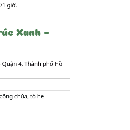
/1 giờ.
rúc Xanh –
– Quận 4, Thành phố Hồ
 công chúa, tò he