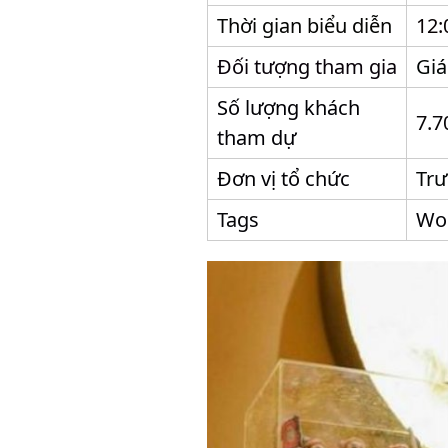
Thời gian biểu diễn
12:
Đối tượng tham gia
Giá
Số lượng khách
7.7
tham dự
Đơn vị tổ chức
Tr
Tags
Wor