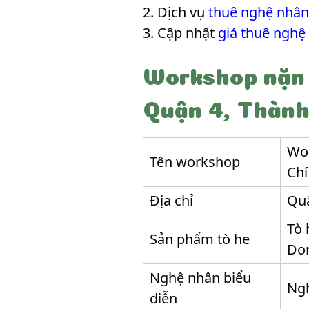
Dịch vụ
thuê nghệ nhân
Cập nhật
giá thuê nghệ
Workshop nặn 
Quận 4, Thành
Wor
Tên workshop
Chí
Địa chỉ
Quậ
Tò 
Sản phẩm tò he
Dor
Nghệ nhân biểu
Ng
diễn