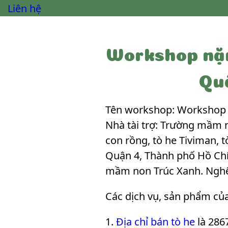
Liên hệ
Workshop nặn
Qu
Tên workshop: Workshop 
Nhà tài trợ: Trường mầm n
con rồng, tò he Tiviman, t
Quận 4, Thành phố Hồ Chí 
mầm non Trúc Xanh. Nghệ
Các dịch vụ, sản phẩm củ
Địa chỉ bán tò he
là 286