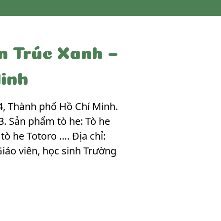
n Trúc Xanh –
inh
, Thành phố Hồ Chí Minh.
3. Sản phẩm tò he: Tò he
tò he Totoro …. Địa chỉ:
iáo viên, học sinh Trường