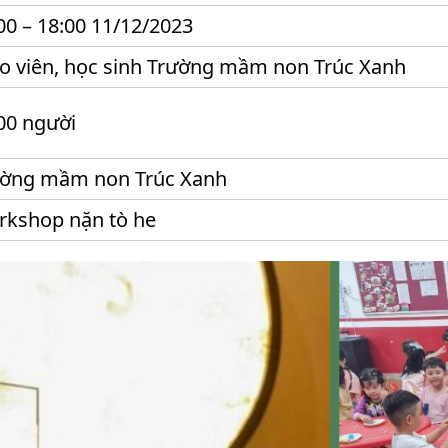
00 – 18:00 11/12/2023
o viên, học sinh Trường mầm non Trúc Xanh
00 người
ường mầm non Trúc Xanh
kshop nặn tò he