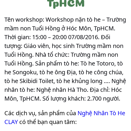
TpHCM
Tên workshop: Workshop nặn tò he – Trường
mầm non Tuổi Hồng ở Hóc Môn, TpHCM.
Thời gian: 15:00 – 20:00 07/08/2016. Đối
tượng: Giáo viên, học sinh Trường mầm non
Tuổi Hồng. Nhà tổ chức: Trường mầm non
Tuổi Hồng. Sản phẩm tò he: Tò he Totoro, tò
he Songoku, tò he ông Địa, tò he công chúa,
tò he Skibidi Toilet, tò he khủng long …. Nghệ
nhân tò he: Nghệ nhân Hà Tho. Địa chỉ: Hóc
Môn, TpHCM. Số lượng khách: 2.700 người
.
Các dịch vụ, sản phẩm của
Nghệ Nhân Tò He
CLAY
có thể bạn quan tâm: