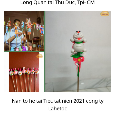
Long Quan tai Thu Duc, TpHCM
Nan to he tai Tiec tat nien 2021 cong ty
Lahetoc