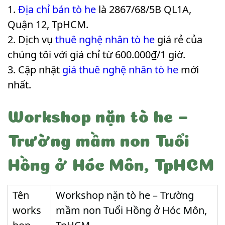
Địa chỉ bán tò he
là 2867/68/5B QL1A,
Quận 12, TpHCM.
Dịch vụ
thuê nghệ nhân tò he
giá rẻ của
chúng tôi với giá chỉ từ 600.000₫/1 giờ.
Cập nhật
giá thuê nghệ nhân tò he
mới
nhất.
Workshop nặn tò he –
Trường mầm non Tuổi
Hồng ở Hóc Môn, TpHCM
Tên
Workshop nặn tò he – Trường
works
mầm non Tuổi Hồng ở Hóc Môn,