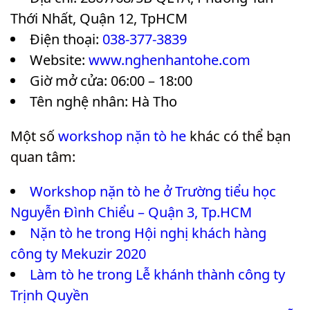
Thới Nhất, Quận 12, TpHCM
Điện thoại:
038-377-3839
Website:
www.nghenhantohe.com
Giờ mở cửa: 06:00 – 18:00
Tên nghệ nhân: Hà Tho
Một số
workshop nặn tò he
khác có thể bạn
quan tâm:
Workshop nặn tò he ở Trường tiểu học
Nguyễn Đình Chiểu – Quận 3, Tp.HCM
Nặn tò he trong Hội nghị khách hàng
công ty Mekuzir 2020
Làm tò he trong Lễ khánh thành công ty
Trịnh Quyền