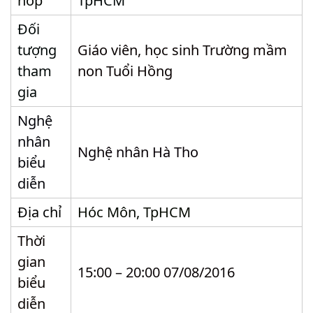
hop
TpHCM
Đối
tượng
Giáo viên, học sinh Trường mầm
tham
non Tuổi Hồng
gia
Nghệ
nhân
Nghệ nhân Hà Tho
biểu
diễn
Địa chỉ
Hóc Môn, TpHCM
Thời
gian
15:00 – 20:00 07/08/2016
biểu
diễn