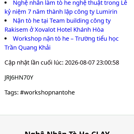
Nghệ nhân làm tò he nghệ thuật trong Lễ
kỷ niệm 7 năm thành lập công ty Lumirin
Nặn tò he tại Team building công ty
Rakisem ở Xovalot Hotel Khánh Hòa
Workshop nặn tò he – Trường tiểu học
Trần Quang Khải
Cập nhật lần cuối lúc: 2026-08-07 23:00:58
JRJ6HN70Y
Tags: #workshopnantohe
Nghệ Nhân Tò He CLAY