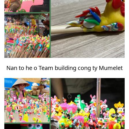
Nan to he o Team building cong ty Mumelet