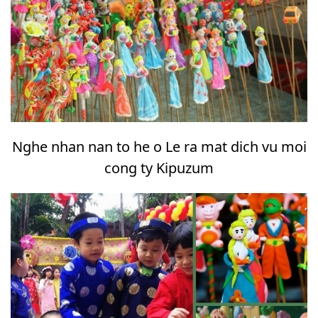
Nghe nhan nan to he o Le ra mat dich vu moi
cong ty Kipuzum