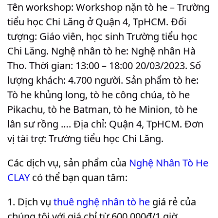
Tên workshop: Workshop nặn tò he – Trường
tiểu học Chi Lăng ở Quận 4, TpHCM. Đối
tượng: Giáo viên, học sinh Trường tiểu học
Chi Lăng. Nghệ nhân tò he: Nghệ nhân Hà
Tho. Thời gian: 13:00 – 18:00 20/03/2023. Số
lượng khách: 4.700 người. Sản phẩm tò he:
Tò he khủng long, tò he công chúa, tò he
Pikachu, tò he Batman, tò he Minion, tò he
lân sư rồng …. Địa chỉ: Quận 4, TpHCM. Đơn
vị tài trợ: Trường tiểu học Chi Lăng
.
Các dịch vụ, sản phẩm của
Nghệ Nhân Tò He
CLAY
có thể bạn quan tâm:
Dịch vụ
thuê nghệ nhân tò he
giá rẻ của
chúng tôi với giá chỉ từ 600.000₫/1 giờ.