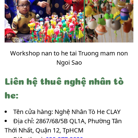
Workshop nan to he tai Truong mam non
Ngoi Sao
Liên hệ thuê nghệ nhân tò
he:
Tên cửa hàng: Nghệ Nhân Tò He CLAY
Địa chỉ: 2867/68/5B QL1A, Phường Tân
Thới Nhất, Quận 12, TpHCM