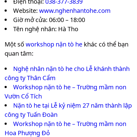
Điện thoại:
038-377-3839
Website:
www.nghenhantohe.com
Giờ mở cửa: 06:00 – 18:00
Tên nghệ nhân: Hà Tho
Một số
workshop nặn tò he
khác có thể bạn
quan tâm:
Nghệ nhân nặn tò he cho Lễ khánh thành
công ty Thân Cẩm
Workshop nặn tò he – Trường mầm non
Vườn Cổ Tích
Nặn tò he tại Lễ kỷ niệm 27 năm thành lập
công ty Tuấn Đoàn
Workshop nặn tò he – Trường mầm non
Hoa Phượng Đỏ