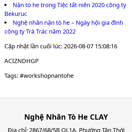
Nặn tò he trong Tiệc tất niên 2020 công ty
Bekuruc
Nghệ nhân nặn tò he – Ngày hội gia đình
công ty Trà Trác năm 2022
Cập nhật lần cuối lúc: 2026-08-07 15:08:16
ACIZNDHGP
Tags: #workshopnantohe
Nghệ Nhân Tò He CLAY
Địa chỉ: 2867/68/5B QL1A, Phường Tân Thới