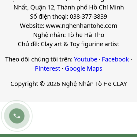
Nhất, Quận 12, Thành phố Hồ Chí Minh
Số điện thoại: 038-377-3839
Website: www.nghenhantohe.com
Nghệ nhân: Tò he Hà Tho
Chủ đề: Clay art & Toy figurine artist
Theo dõi chúng tôi trên:
Youtube
·
Facebook
·
Pinterest
·
Google Maps
Copyright © 2026 Nghệ Nhân Tò He CLAY
