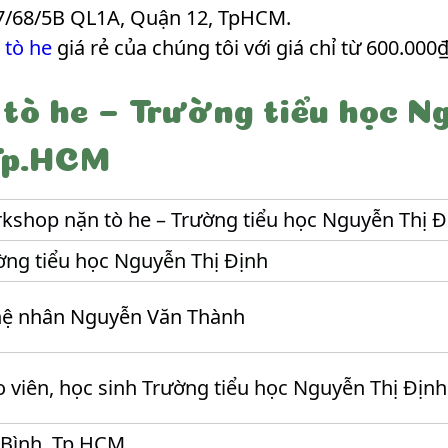
7/68/5B QL1A, Quận 12, TpHCM.
 tò he
giá rẻ của chúng tôi với giá chỉ từ 600.000₫
tò he – Trường tiểu học N
 Tp.HCM
kshop nặn tò he – Trường tiểu học Nguyễn Thị Đị
ờng tiểu học Nguyễn Thị Định
ệ nhân Nguyễn Văn Thành
o viên, học sinh Trường tiểu học Nguyễn Thị Định
 Bình, Tp.HCM