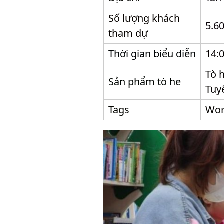
Số lượng khách
5.6
tham dự
Thời gian biểu diễn
14:
Tò 
Sản phẩm tò he
Tuy
Tags
Wor