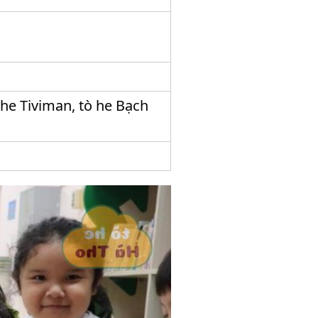
 he Tiviman, tò he Bạch