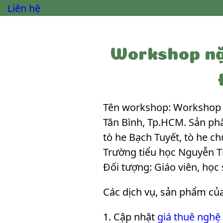
Liên hệ
Workshop nặ
Tên workshop: Workshop nặ
Tân Bình, Tp.HCM. Sản phẩ
tò he Bạch Tuyết, tò he c
Trường tiểu học Nguyễn Th
Đối tượng: Giáo viên, học
Các dịch vụ, sản phẩm củ
Cập nhật
giá thuê nghệ