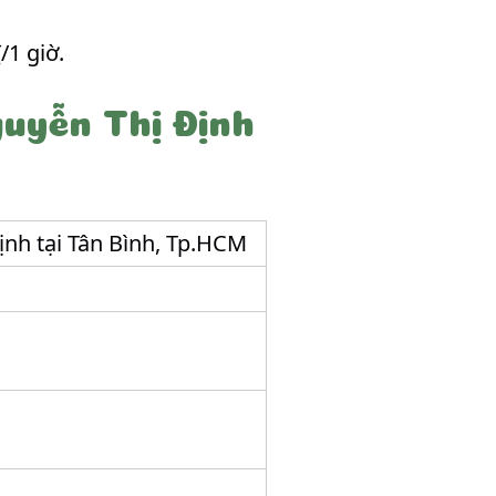
/1 giờ.
guyễn Thị Định
nh tại Tân Bình, Tp.HCM