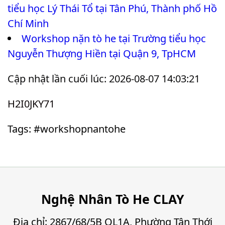
tiểu học Lý Thái Tổ tại Tân Phú, Thành phố Hồ
Chí Minh
Workshop nặn tò he tại Trường tiểu học
Nguyễn Thượng Hiền tại Quận 9, TpHCM
Cập nhật lần cuối lúc: 2026-08-07 14:03:21
H2I0JKY71
Tags: #workshopnantohe
Nghệ Nhân Tò He CLAY
Địa chỉ: 2867/68/5B QL1A, Phường Tân Thới