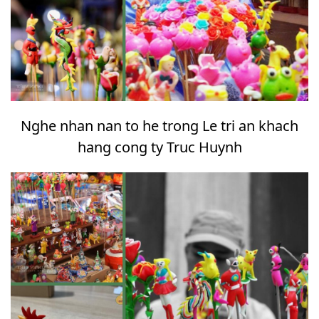
Nghe nhan nan to he trong Le tri an khach
hang cong ty Truc Huynh