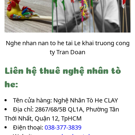
Nghe nhan nan to he tai Le khai truong cong
ty Tran Doan
Liên hệ thuê nghệ nhân tò
he:
Tên cửa hàng: Nghệ Nhân Tò He CLAY
Địa chỉ: 2867/68/5B QL1A, Phường Tân
Thới Nhất, Quận 12, TpHCM
Điện thoại:
038-377-3839