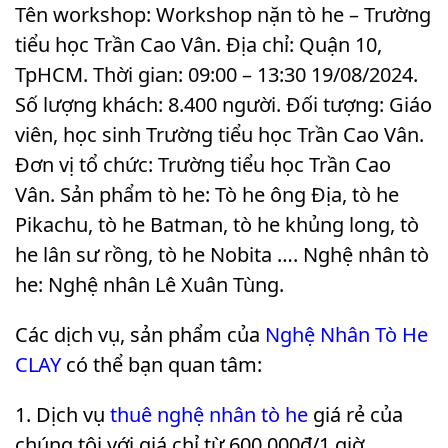
Tên workshop: Workshop nặn tò he – Trường
tiểu học Trần Cao Vân. Địa chỉ: Quận 10,
TpHCM. Thời gian: 09:00 – 13:30 19/08/2024.
Số lượng khách: 8.400 người. Đối tượng: Giáo
viên, học sinh Trường tiểu học Trần Cao Vân.
Đơn vị tổ chức: Trường tiểu học Trần Cao
Vân. Sản phẩm tò he: Tò he ông Địa, tò he
Pikachu, tò he Batman, tò he khủng long, tò
he lân sư rồng, tò he Nobita …. Nghệ nhân tò
he: Nghệ nhân Lê Xuân Tùng
.
Các dịch vụ, sản phẩm của
Nghệ Nhân Tò He
CLAY
có thể bạn quan tâm:
Dịch vụ
thuê nghệ nhân tò he
giá rẻ của
chúng tôi với giá chỉ từ 600.000₫/1 giờ.