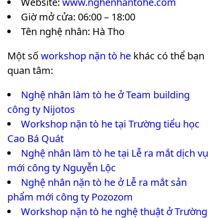
Website:
www.nghenhantohe.com
Giờ mở cửa: 06:00 – 18:00
Tên nghệ nhân: Hà Tho
Một số
workshop nặn tò he
khác có thể bạn
quan tâm:
Nghệ nhân làm tò he ở Team building
công ty Nijotos
Workshop nặn tò he tại Trường tiểu học
Cao Bá Quát
Nghệ nhân làm tò he tại Lễ ra mắt dịch vụ
mới công ty Nguyễn Lộc
Nghệ nhân nặn tò he ở Lễ ra mắt sản
phẩm mới công ty Pozozom
Workshop nặn tò he nghệ thuật ở Trường