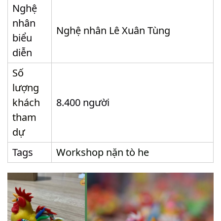
Nghệ
nhân
Nghệ nhân Lê Xuân Tùng
biểu
diễn
Số
lượng
khách
8.400 người
tham
dự
Tags
Workshop nặn tò he