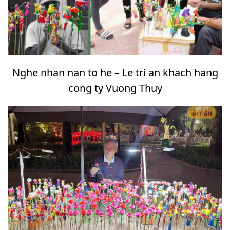
Nghe nhan nan to he – Le tri an khach hang
cong ty Vuong Thuy