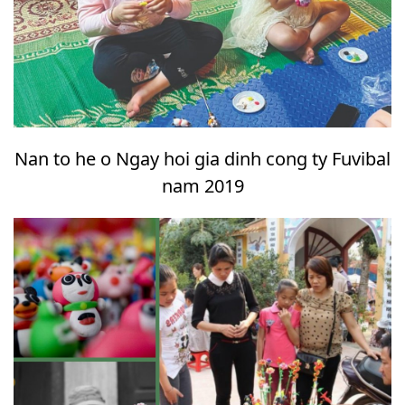
Nan to he o Ngay hoi gia dinh cong ty Fuvibal
nam 2019