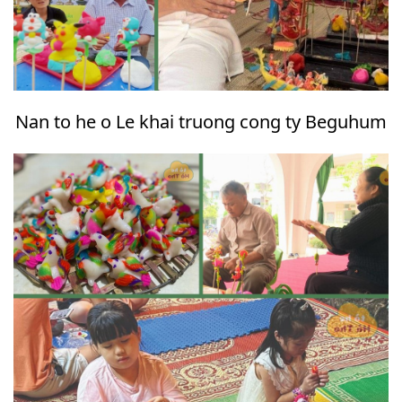
Nan to he o Le khai truong cong ty Beguhum