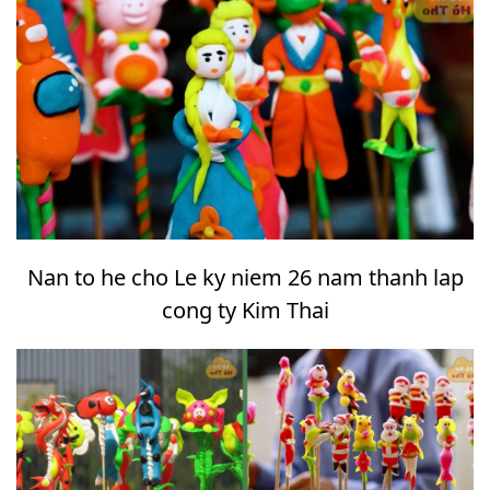
Nan to he cho Le ky niem 26 nam thanh lap
cong ty Kim Thai