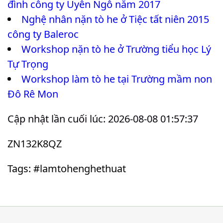
đình công ty Uyên Ngô năm 2017
Nghệ nhân nặn tò he ở Tiệc tất niên 2015
công ty Baleroc
Workshop nặn tò he ở Trường tiểu học Lý
Tự Trọng
Workshop làm tò he tại Trường mầm non
Đô Rê Mon
Cập nhật lần cuối lúc: 2026-08-08 01:57:37
ZN132K8QZ
Tags: #lamtohenghethuat