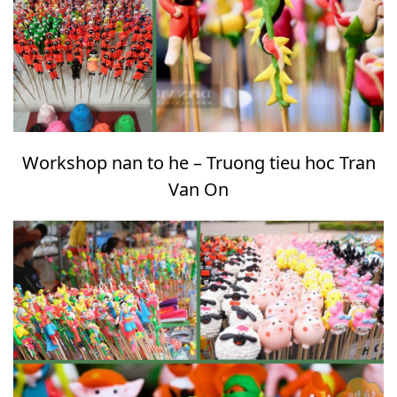
Workshop nan to he – Truong tieu hoc Tran
Van On