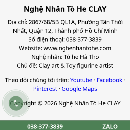
Nghệ Nhân Tò He CLAY
Địa chỉ: 2867/68/5B QL1A, Phường Tân Thới
Nhất, Quận 12, Thành phố Hồ Chí Minh
Số điện thoại: 038-377-3839
Website: www.nghenhantohe.com
Nghệ nhân: Tò he Hà Tho
Chủ đề: Clay art & Toy figurine artist
Theo dõi chúng tôi trên:
Youtube
·
Facebook
·
Pinterest
·
Google Maps

Copyright © 2026 Nghệ Nhân Tò He CLAY
038-377-3839
ZALO