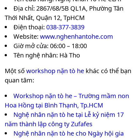
Địa chỉ: 2867/68/5B QL1A, Phường Tân
Thới Nhất, Quận 12, TpHCM
Điện thoại:
038-377-3839
Website:
www.nghenhantohe.com
Giờ mở cửa: 06:00 – 18:00
Tên nghệ nhân: Hà Tho
Một số
workshop nặn tò he
khác có thể bạn
quan tâm:
Workshop nặn tò he – Trường mầm non
Hoa Hồng tại Bình Thạnh, Tp.HCM
Nghệ nhân nặn tò he tại Lễ kỷ niệm 17
năm thành lập công ty Zufafes
Nghệ nhân nặn tò he cho Ngày hội gia