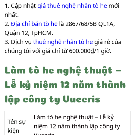
Cập nhật
giá thuê nghệ nhân tò he
mới
nhất.
Địa chỉ bán tò he
là 2867/68/5B QL1A,
Quận 12, TpHCM.
Dịch vụ
thuê nghệ nhân tò he
giá rẻ của
chúng tôi với giá chỉ từ 600.000₫/1 giờ.
Làm tò he nghệ thuật –
Lễ kỷ niệm 12 năm thành
lập công ty Vuceris
Làm tò he nghệ thuật – Lễ kỷ
Tên sự
niệm 12 năm thành lập công ty
kiện