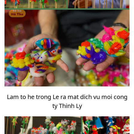
Lam to he trong Le ra mat dich vu moi cong
ty Thinh Ly