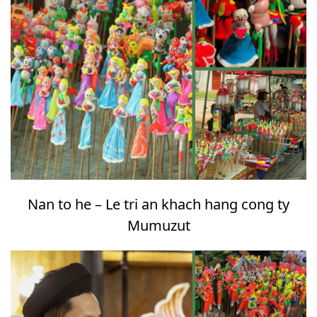
Nan to he – Le tri an khach hang cong ty
Mumuzut