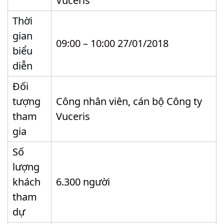
Vuceris
Thời
gian
09:00 – 10:00 27/01/2018
biểu
diễn
Đối
tượng
Công nhân viên, cán bộ Công ty
tham
Vuceris
gia
Số
lượng
khách
6.300 người
tham
dự