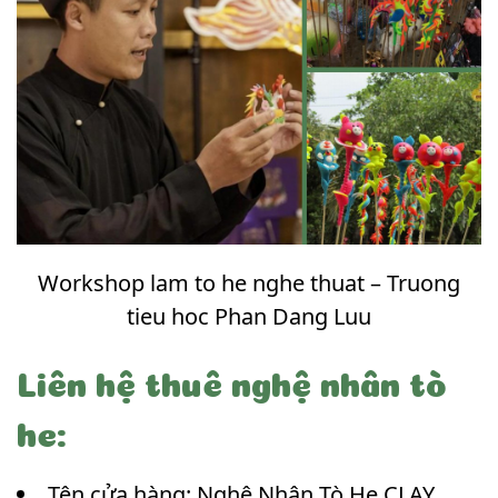
Workshop lam to he nghe thuat – Truong
tieu hoc Phan Dang Luu
Liên hệ thuê nghệ nhân tò
he:
Tên cửa hàng: Nghệ Nhân Tò He CLAY