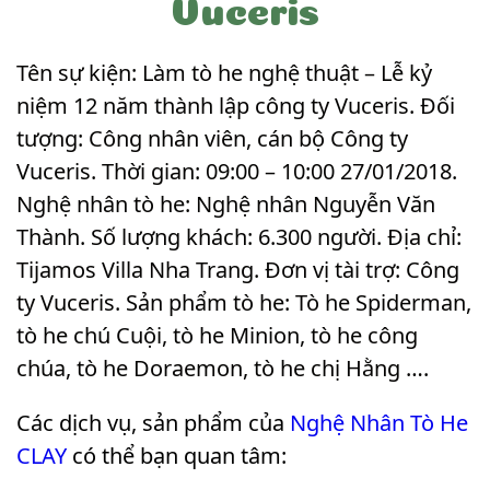
Vuceris
Tên sự kiện: Làm tò he nghệ thuật – Lễ kỷ
niệm 12 năm thành lập công ty Vuceris. Đối
tượng: Công nhân viên, cán bộ Công ty
Vuceris. Thời gian: 09:00 – 10:00 27/01/2018.
Nghệ nhân tò he: Nghệ nhân Nguyễn Văn
Thành. Số lượng khách: 6.300 người. Địa chỉ:
Tijamos Villa Nha Trang. Đơn vị tài trợ: Công
ty Vuceris. Sản phẩm tò he: Tò he Spiderman,
tò he chú Cuội, tò he Minion, tò he công
chúa, tò he Doraemon, tò he chị Hằng …
.
Các dịch vụ, sản phẩm của
Nghệ Nhân Tò He
CLAY
có thể bạn quan tâm: