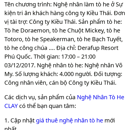
Tên chương trình: Nghệ nhân làm tò he ở Sự
kiện tri ân khách hàng công ty Kiều Thái. Đơn
vị tài trợ: Công ty Kiều Thái. Sản phẩm tò he:
Tò he Doraemon, tò he Chuột Mickey, tò he
Totoro, tò he Speakerman, tò he Bạch Tuyết,
tò he công chúa …. Địa chỉ: Derafup Resort
Phú Quốc. Thời gian: 17:00 – 21:00
03/12/2017. Nghệ nhân tò he: Nghệ nhân Võ
My. Số lượng khách: 4.000 người. Đối tượng:
Công nhân viên, cán bộ Công ty Kiều Thái
.
Các dịch vụ, sản phẩm của
Nghệ Nhân Tò He
CLAY
có thể bạn quan tâm:
Cập nhật
giá thuê nghệ nhân tò he
mới
nhất.