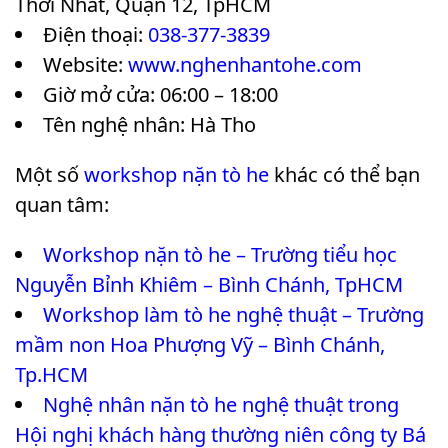
Thới Nhất, Quận 12, TpHCM
Điện thoại:
038-377-3839
Website:
www.nghenhantohe.com
Giờ mở cửa: 06:00 – 18:00
Tên nghệ nhân: Hà Tho
Một số
workshop nặn tò he
khác có thể bạn
quan tâm:
Workshop nặn tò he – Trường tiểu học
Nguyễn Bỉnh Khiêm – Bình Chánh, TpHCM
Workshop làm tò he nghệ thuật – Trường
mầm non Hoa Phượng Vỹ – Bình Chánh,
Tp.HCM
Nghệ nhân nặn tò he nghệ thuật trong
Hội nghị khách hàng thường niên công ty Bá