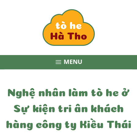
MENU

Nghệ nhân làm tò he ở
Sự kiện tri ân khách
hàng công ty Kiều Thái