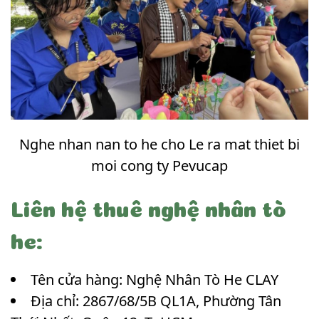
Nghe nhan nan to he cho Le ra mat thiet bi
moi cong ty Pevucap
Liên hệ thuê nghệ nhân tò
he:
Tên cửa hàng: Nghệ Nhân Tò He CLAY
Địa chỉ: 2867/68/5B QL1A, Phường Tân