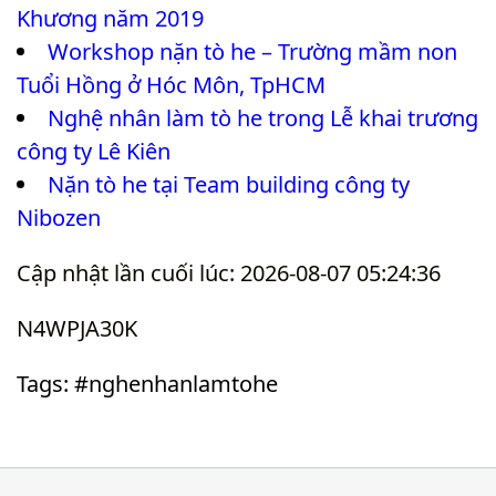
Khương năm 2019
Workshop nặn tò he – Trường mầm non
Tuổi Hồng ở Hóc Môn, TpHCM
Nghệ nhân làm tò he trong Lễ khai trương
công ty Lê Kiên
Nặn tò he tại Team building công ty
Nibozen
Cập nhật lần cuối lúc: 2026-08-07 05:24:36
N4WPJA30K
Tags: #nghenhanlamtohe