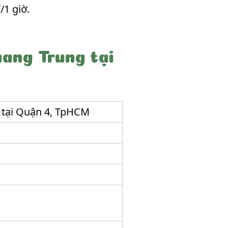
/1 giờ.
ang Trung tại
 tại Quận 4, TpHCM