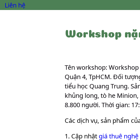
Liên hệ
Workshop nặn
Tên workshop: Workshop n
Quận 4, TpHCM. Đối tượng:
tiểu học Quang Trung. Sản
khủng long, tò he Minion
8.800 người. Thời gian: 17
Các dịch vụ, sản phẩm củ
Cập nhật
giá thuê nghệ