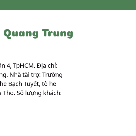
c Quang Trung
n 4, TpHCM. Địa chỉ:
g. Nhà tài trợ: Trường
he Bạch Tuyết, tò he
 Tho. Số lượng khách: