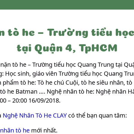
 tò he – Trường tiểu họ
tại Quận 4, TpHCM
ặn tò he – Trường tiểu học Quang Trung tại Quậ
 Học sinh, giáo viên Trường tiểu học Quang Trun
 phẩm tò he: Tò he chú Cuội, tò he siêu nhân, tò 
, tò he Batman …. Nghệ nhân tò he: Nghệ nhân Hà
:00 – 20:00 16/09/2018
.
a
Nghệ Nhân Tò He CLAY
có thể bạn quan tâm:
 nhân tò he
mới nhất.