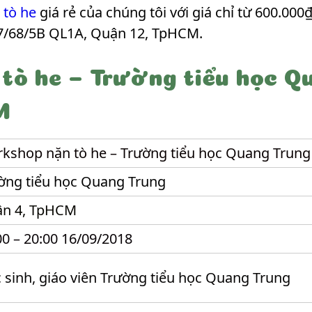
 tò he
giá rẻ của chúng tôi với giá chỉ từ 600.000₫
7/68/5B QL1A, Quận 12, TpHCM.
tò he – Trường tiểu học Qu
M
kshop nặn tò he – Trường tiểu học Quang Trung
ờng tiểu học Quang Trung
n 4, TpHCM
00 – 20:00 16/09/2018
 sinh, giáo viên Trường tiểu học Quang Trung