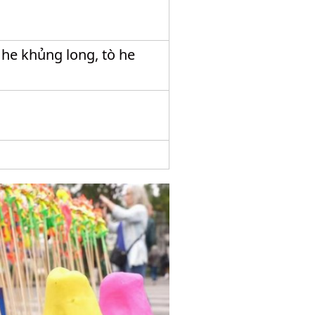
ò he khủng long, tò he