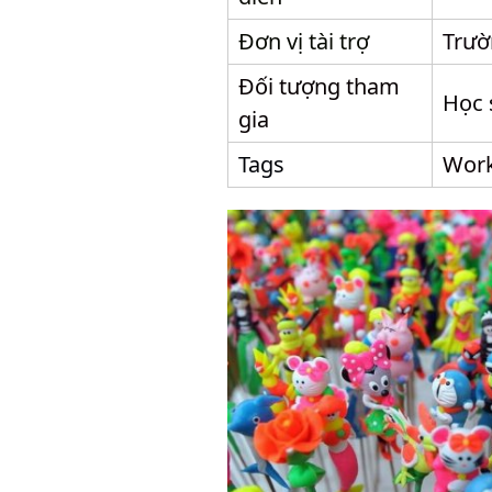
Đơn vị tài trợ
Trư
Đối tượng tham
Học 
gia
Tags
Work