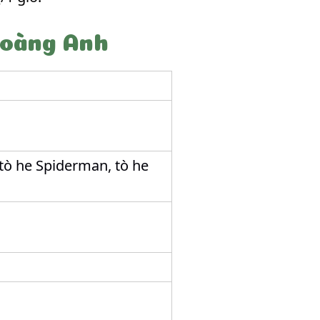
Hoàng Anh
tò he Spiderman, tò he