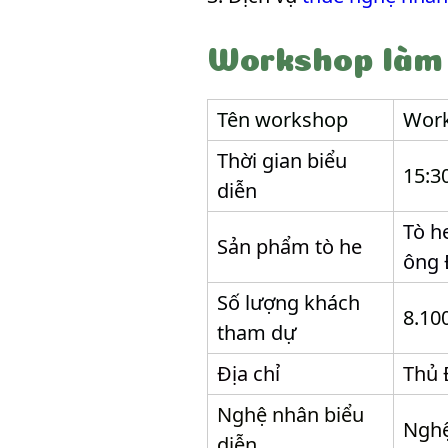
Workshop làm
Tên workshop
Work
Thời gian biểu
15:3
diễn
Tò h
Sản phẩm tò he
ông 
Số lượng khách
8.10
tham dự
Địa chỉ
Thủ 
Nghệ nhân biểu
Nghệ
diễn