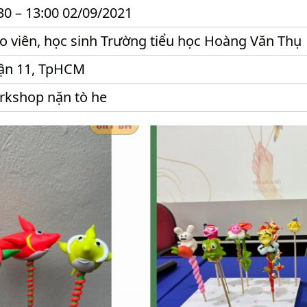
30 – 13:00 02/09/2021
o viên, học sinh Trường tiểu học Hoàng Văn Thụ
ận 11, TpHCM
kshop nặn tò he