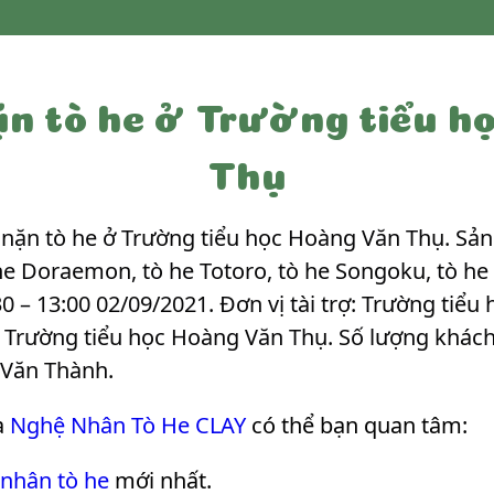
n tò he ở Trường tiểu h
Thụ
ặn tò he ở Trường tiểu học Hoàng Văn Thụ. Sản
 he Doraemon, tò he Totoro, tò he Songoku, tò he
0 – 13:00 02/09/2021. Đơn vị tài trợ: Trường tiể
h Trường tiểu học Hoàng Văn Thụ. Số lượng khác
 Văn Thành
.
a
Nghệ Nhân Tò He CLAY
có thể bạn quan tâm:
 nhân tò he
mới nhất.