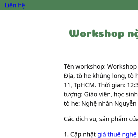
Liên hệ
Workshop nặ
Tên workshop: Workshop n
Địa, tò he khủng long, tò
11, TpHCM. Thời gian: 12:3
tượng: Giáo viên, học sin
tò he: Nghệ nhân Nguyễn
Các dịch vụ, sản phẩm củ
Cập nhật
giá thuê nghệ